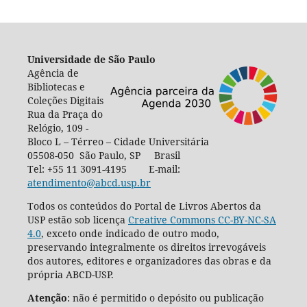
Universidade de São Paulo
Agência de
Bibliotecas e
Coleções Digitais
Rua da Praça do
Relógio, 109 -
Bloco L – Térreo – Cidade Universitária
05508-050 São Paulo, SP Brasil
Tel: +55 11 3091-4195 E-mail:
atendimento@abcd.usp.br
Todos os conteúdos do Portal de Livros Abertos da
USP estão sob licença
Creative Commons CC-BY-NC-SA
4.0
, exceto onde indicado de outro modo,
preservando integralmente os direitos irrevogáveis
dos autores, editores e organizadores das obras e da
própria ABCD-USP.
Atenção
: não é permitido o depósito ou publicação