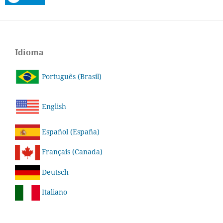
Idioma
Português (Brasil)
English
Español (España)
Français (Canada)
Deutsch
Italiano