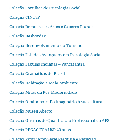
Coleção Cartilhas de Psicologia Social
Coleção CINUSP
Coleção Democracia, Artes e Saberes Plurais
Coleção Desbordar
Coleção Desenvolvimento do Turismo
Coleção Estudos Avançados em Psicologia Social
Coleção Fábulas Indianas – Pañcatantra
Coleção Gramáticas do Brasil
Coleção Habitação e Meio Ambiente
Coleção Mitos da Pós-Modernidade
Coleção O mito hoje. Do imaginário à sua cultura
Coleção Museu Aberto
Coleção Oficinas de Qualificação Profissional da APS
Coleção PPGAC ECA USP 40 anos
Coleção ProfCiAmb Série Pesquisa e Reflexão