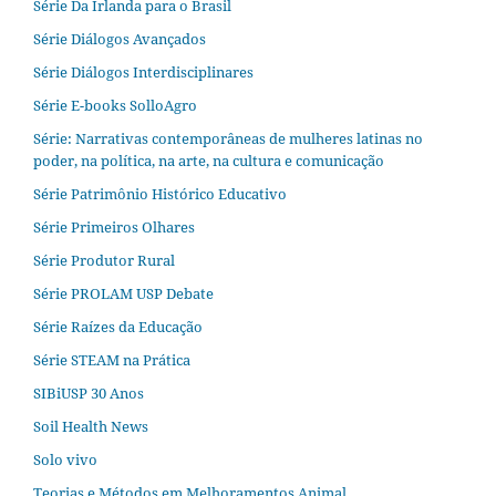
Série Da Irlanda para o Brasil
Série Diálogos Avançados
Série Diálogos Interdisciplinares
Série E-books SolloAgro
Série: Narrativas contemporâneas de mulheres latinas no
poder, na política, na arte, na cultura e comunicação
Série Patrimônio Histórico Educativo
Série Primeiros Olhares
Série Produtor Rural
Série PROLAM USP Debate
Série Raízes da Educação
Série STEAM na Prática
SIBiUSP 30 Anos
Soil Health News
Solo vivo
Teorias e Métodos em Melhoramentos Animal