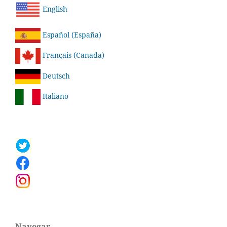
English
Español (España)
Français (Canada)
Deutsch
Italiano
Navegar