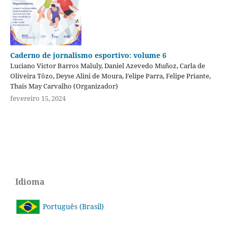
Caderno de jornalismo esportivo: volume 6
Luciano Victor Barros Maluly, Daniel Azevedo Muñoz, Carla de
Oliveira Tôzo, Deyse Alini de Moura, Felipe Parra, Felipe Priante,
Thais May Carvalho (Organizador)
fevereiro 15, 2024
Idioma
Português (Brasil)