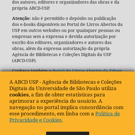
dos autores, editores e organizadores das obras e da
própria ABCD-USP.
Atenção
: não é permitido o depósito ou publicação
dos e-books disponíveis no Portal de Livros Abertos da
USP em outros websites ou por quaisquer pessoas ou
empresas sem a expressa e devida autorização por
escrito dos editores, organizadores e autores das
obras, além da expressa autorização da própria
Agência de Bibliotecas e Coleções Digitais da USP
(ABCD-USP).
Conheça também o
Portal de Livros Abertos da Edusp
A ABCD USP - Agência de Bibliotecas e Coleções
Digitais da Universidade de São Paulo utiliza
cookies
, a fim de obter estatísticas para
aprimorar a experiência do usuário. A
navegação no portal implica concordância com
esse procedimento, em linha com a
Política de
Privacidade e Cookies
.