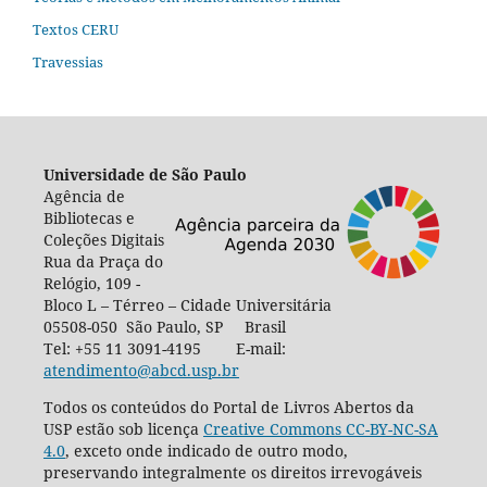
Textos CERU
Travessias
Universidade de São Paulo
Agência de
Bibliotecas e
Coleções Digitais
Rua da Praça do
Relógio, 109 -
Bloco L – Térreo – Cidade Universitária
05508-050 São Paulo, SP Brasil
Tel: +55 11 3091-4195 E-mail:
atendimento@abcd.usp.br
Todos os conteúdos do Portal de Livros Abertos da
USP estão sob licença
Creative Commons CC-BY-NC-SA
4.0
, exceto onde indicado de outro modo,
preservando integralmente os direitos irrevogáveis