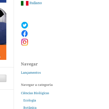
Italiano
Navegar
Lançamentos
Navegar a categoria
Ciências Biológicas
Ecologia
Botânica