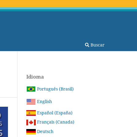
Buscar
Idioma
Português (Brasil)
English
Español (España)
Français (Canada)
Deutsch