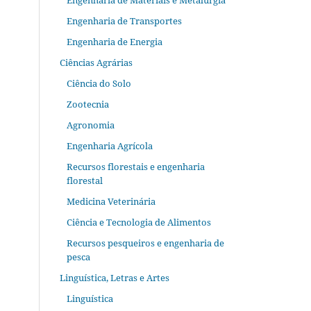
Engenharia de Materiais e Metalurgia
Engenharia de Transportes
Engenharia de Energia
Ciências Agrárias
Ciência do Solo
Zootecnia
Agronomia
Engenharia Agrícola
Recursos florestais e engenharia
florestal
Medicina Veterinária
Ciência e Tecnologia de Alimentos
Recursos pesqueiros e engenharia de
pesca
Linguística, Letras e Artes
Linguística