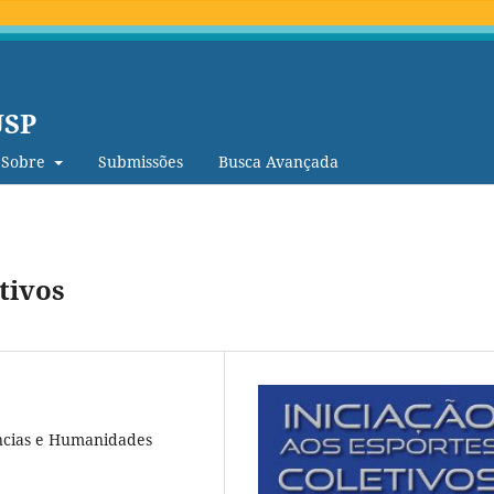
USP
Sobre
Submissões
Busca Avançada
tivos
ências e Humanidades