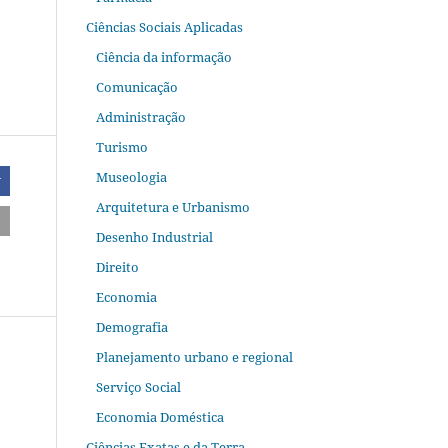
Ciências Sociais Aplicadas
Ciência da informação
Comunicação
Administração
Turismo
Museologia
r
Arquitetura e Urbanismo
Desenho Industrial
Direito
Economia
Demografia
Planejamento urbano e regional
Serviço Social
Economia Doméstica
Ciências Exatas e da Terra