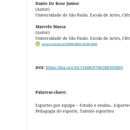
Dante De Rose Junior
(Autor)
Universidade de São Paulo. Escola de Artes, Ci
Marcelo Massa
(Autor)
Universidade de São Paulo. Escola de Artes, Ci
https://orcid.org/0000-0001-6038-5668
DOI:
https://doi.org/10.11606/9786588503003
Palavras-chave:
Esportes por equipe – Estudo e ensino., Esportes
Pedagogia do esporte, Talento esportivo