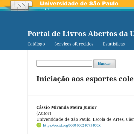
Portal de Livros Abertos da 
Catálogo
Serviços oferecidos
Estatísticas
Buscar
Iniciação aos esportes cole
Cássio Miranda Meira Junior
(Autor)
Universidade de São Paulo. Escola de Artes, Ci
https://orcid.org/0000-0002-9775-935X