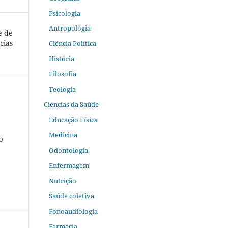
Psicologia
Antropologia
e de
cias
Ciência Política
História
Filosofia
Teologia
Ciências da Saúde
Educação Física
Medicina
b
Odontologia
Enfermagem
Nutrição
Saúde coletiva
Fonoaudiologia
Farmácia