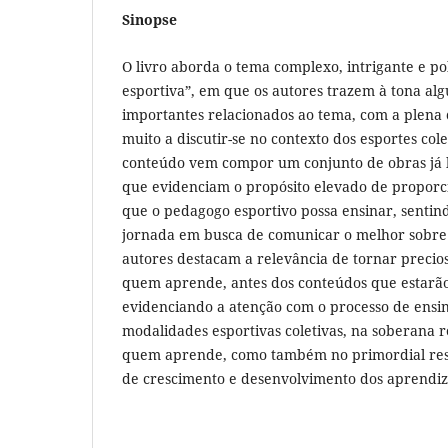
Sinopse
O livro aborda o tema complexo, intrigante e pol
esportiva”, em que os autores trazem à tona alg
importantes relacionados ao tema, com a plena 
muito a discutir-se no contexto dos esportes cole
conteúdo vem compor um conjunto de obras já l
que evidenciam o propósito elevado de propor
que o pedagogo esportivo possa ensinar, sentin
jornada em busca de comunicar o melhor sobre 
autores destacam a relevância de tornar precio
quem aprende, antes dos conteúdos que estarã
evidenciando a atenção com o processo de ensi
modalidades esportivas coletivas, na soberana 
quem aprende, como também no primordial respe
de crescimento e desenvolvimento dos aprendiz