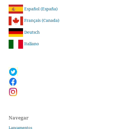
Español (España)
Français (Canada)
Deutsch
Italiano
Navegar
Lançamentos