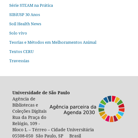
Série STEAM na Prática
SIBiUSP 30 Anos
Soil Health News
Solo vivo
Teorias e Métodos em Melhoramentos Animal
Textos CERU
Travessias
Universidade de São Paulo
Agência de
Bibliotecas e
Coleções Digitais
Rua da Praça do
Relógio, 109 -
Bloco L – Térreo – Cidade Universitária
05508-050 São Paulo, SP Brasil