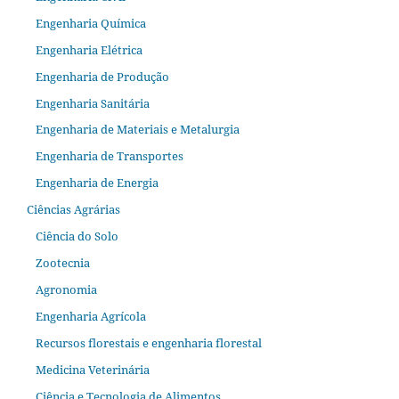
Engenharia Química
Engenharia Elétrica
Engenharia de Produção
Engenharia Sanitária
Engenharia de Materiais e Metalurgia
Engenharia de Transportes
Engenharia de Energia
Ciências Agrárias
Ciência do Solo
Zootecnia
Agronomia
Engenharia Agrícola
Recursos florestais e engenharia florestal
Medicina Veterinária
Ciência e Tecnologia de Alimentos