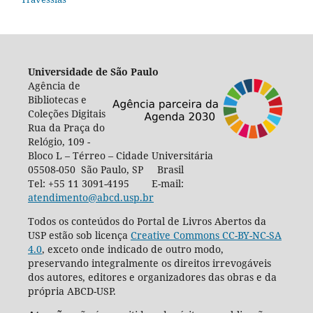
Universidade de São Paulo
Agência de
Bibliotecas e
Coleções Digitais
Rua da Praça do
Relógio, 109 -
Bloco L – Térreo – Cidade Universitária
05508-050 São Paulo, SP Brasil
Tel: +55 11 3091-4195 E-mail:
atendimento@abcd.usp.br
Todos os conteúdos do Portal de Livros Abertos da
USP estão sob licença
Creative Commons CC-BY-NC-SA
4.0
, exceto onde indicado de outro modo,
preservando integralmente os direitos irrevogáveis
dos autores, editores e organizadores das obras e da
própria ABCD-USP.