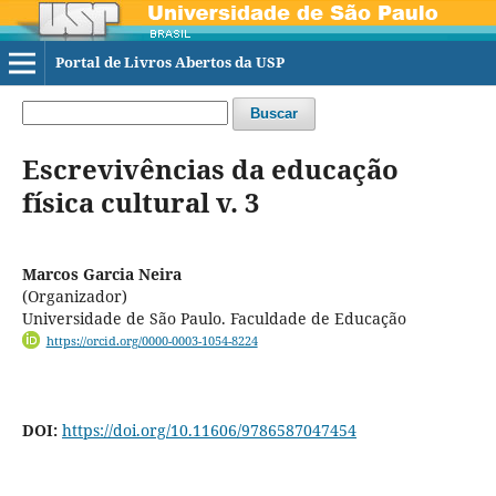
Portal de Livros Abertos da USP
Buscar
Escrevivências da educação
física cultural v. 3
Marcos Garcia Neira
(Organizador)
Universidade de São Paulo. Faculdade de Educação
https://orcid.org/0000-0003-1054-8224
DOI:
https://doi.org/10.11606/9786587047454