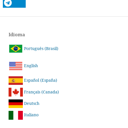
Idioma
Português (Brasil)
English
Español (España)
Français (Canada)
Deutsch
Italiano