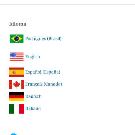
Idioma
Português (Brasil)
English
Español (España)
Français (Canada)
Deutsch
Italiano