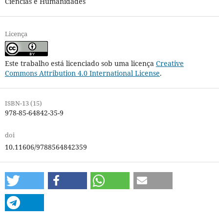
Ciências e Humanidades
Licença
Este trabalho está licenciado sob uma licença
Creative
Commons Attribution 4.0 International License
.
ISBN-13 (15)
978-85-64842-35-9
doi
10.11606/9788564842359