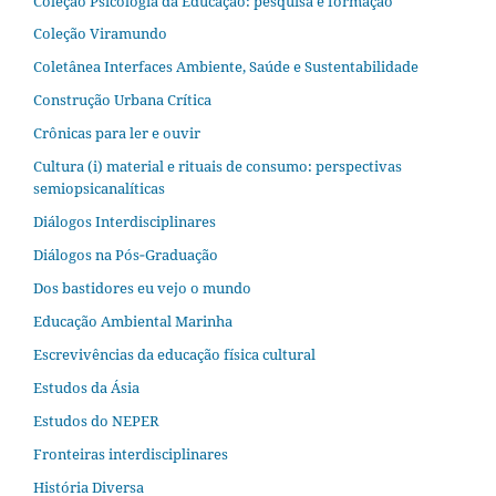
Coleção Psicologia da Educação: pesquisa e formação
Coleção Viramundo
Coletânea Interfaces Ambiente, Saúde e Sustentabilidade
Construção Urbana Crítica
Crônicas para ler e ouvir
Cultura (i) material e rituais de consumo: perspectivas
semiopsicanalíticas
Diálogos Interdisciplinares
Diálogos na Pós‐Graduação
Dos bastidores eu vejo o mundo
Educação Ambiental Marinha
Escrevivências da educação física cultural
Estudos da Ásia​
Estudos do NEPER
Fronteiras interdisciplinares
História Diversa