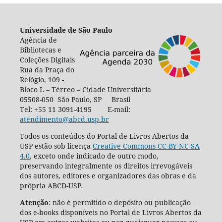
Universidade de São Paulo
Agência de
Bibliotecas e
Coleções Digitais
Rua da Praça do
Relógio, 109 -
Bloco L – Térreo – Cidade Universitária
05508-050 São Paulo, SP Brasil
Tel: +55 11 3091-4195 E-mail:
atendimento@abcd.usp.br
Todos os conteúdos do Portal de Livros Abertos da
USP estão sob licença
Creative Commons CC-BY-NC-SA
4.0
, exceto onde indicado de outro modo,
preservando integralmente os direitos irrevogáveis
dos autores, editores e organizadores das obras e da
própria ABCD-USP.
Atenção
: não é permitido o depósito ou publicação
dos e-books disponíveis no Portal de Livros Abertos da