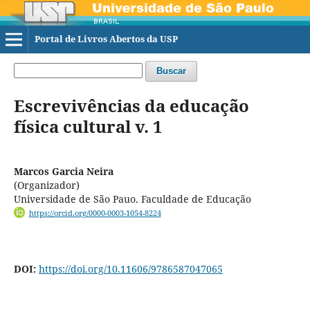
Portal de Livros Abertos da USP
Buscar
Escrevivências da educação
física cultural v. 1
Marcos Garcia Neira
(Organizador)
Universidade de São Pauo. Faculdade de Educação
https://orcid.org/0000-0003-1054-8224
DOI:
https://doi.org/10.11606/9786587047065