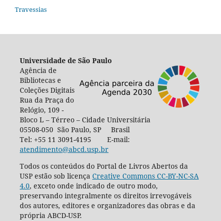
Travessias
Universidade de São Paulo
Agência de
Bibliotecas e
Coleções Digitais
Rua da Praça do
Relógio, 109 -
Bloco L – Térreo – Cidade Universitária
05508-050 São Paulo, SP Brasil
Tel: +55 11 3091-4195 E-mail:
atendimento@abcd.usp.br
Todos os conteúdos do Portal de Livros Abertos da
USP estão sob licença
Creative Commons CC-BY-NC-SA
4.0
, exceto onde indicado de outro modo,
preservando integralmente os direitos irrevogáveis
dos autores, editores e organizadores das obras e da
própria ABCD-USP.