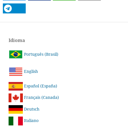
Idioma
Português (Brasil)
English
Español (España)
Français (Canada)
Deutsch
Italiano