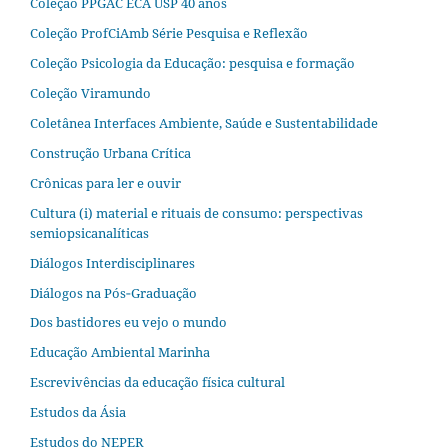
Coleção PPGAC ECA USP 40 anos
Coleção ProfCiAmb Série Pesquisa e Reflexão
Coleção Psicologia da Educação: pesquisa e formação
Coleção Viramundo
Coletânea Interfaces Ambiente, Saúde e Sustentabilidade
Construção Urbana Crítica
Crônicas para ler e ouvir
Cultura (i) material e rituais de consumo: perspectivas
semiopsicanalíticas
Diálogos Interdisciplinares
Diálogos na Pós‐Graduação
Dos bastidores eu vejo o mundo
Educação Ambiental Marinha
Escrevivências da educação física cultural
Estudos da Ásia​
Estudos do NEPER