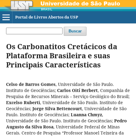
Portal de Livros Abertos da USP
Buscar
Os Carbonatitos Cretácicos da
Plataforma Brasileira e suas
Principais Características
Celso de Barros Gomes
,
Universidade de São Paulo.
Instituto de Geociências
;
Carlos Oití Berbert
,
Companhia de
Pesquisa de Recursos Minerais – Serviço Geológico do Brasil
;
Excelso Ruberti
,
Universidade de São Paulo. Instituto de
Geociências
;
Jorge Silva Bettencourt
,
Universidade de São
Paulo. Instituto de Geociências
;
Luanna Chmyz
,
Universidade de São Paulo. Instituto de Geociências
;
Pedro
Augusto da Silva Rosa
,
Universidade Federal de Minas
Gerais. Centro de Pesquisa “Professor Manoel Teixeira da