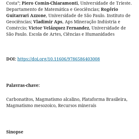
Costa”
;
Piero Comin-Chiaramonti
,
Universidade de Trieste.
Departamento de Matemática e Geociências
;
Rogério
Guitarrari Azzone
,
Universidade de São Paulo. Instituto de
Geociências
;
Vladimir Aps
,
Aps Mineração Indústria e
Comércio
;
Victor Velázquez Fernandez
,
Universidade de
São Paulo. Escola de Artes, Ciências e Humanidades
DOI:
https://doi.org/10.11606/9786586403008
Palavras-chave:
Carbonatitos, Magmatismo alcalino, Plataforma Brasileira,
Magmatismo mesozoico, Recursos minerais
Sinopse