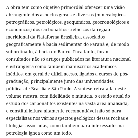
A obra tem como objetivo primordial oferecer uma visão
abrangente dos aspectos gerais e diversos (mineralógicos,
petrográficos, petrológicos, geoquímicos, geocronológicos e
econômicos) dos carbonatitos cretácicos da região
meridional da Plataforma Brasileira, associados
geograficamente à bacia sedimentar do Paraná e, de modo
subordinado, à bacia do Bauru. Para tanto, foram
consultados não só artigos publicados na literatura nacional
e estrangeira como também manuscritos acadêmicos
inéditos, em geral de difícil acesso, ligados a cursos de pós-
graduação, principalmente junto das universidades
públicas de Brasília e São Paulo. A síntese retratada neste
volume mostra, com fidelidade e minúcia, o estado atual do
estudo dos carbonatitos existentes na vasta área analisada,
e constitui leitura altamente recomendável não só para
especialistas nos vários aspectos geológicos dessas rochas e
litologias associadas, como também para interessados na
petrologia ígnea como um todo.