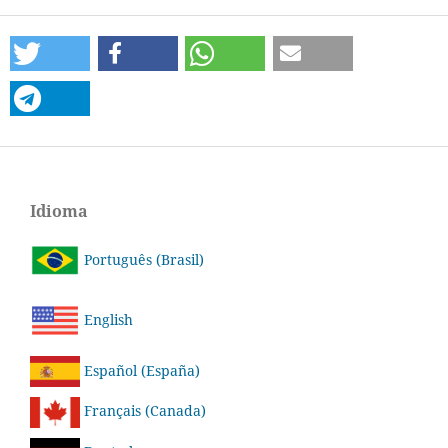
Idioma
Português (Brasil)
English
Español (España)
Français (Canada)