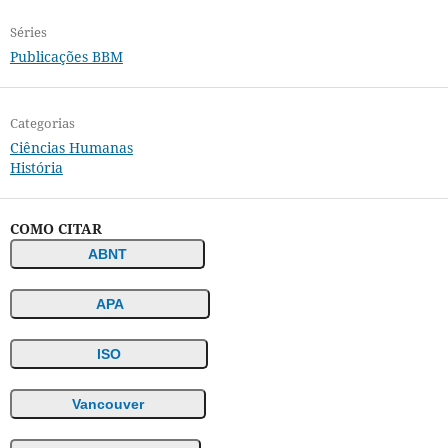
Séries
Publicações BBM
Categorias
Ciências Humanas
História
COMO CITAR
ABNT
APA
ISO
Vancouver