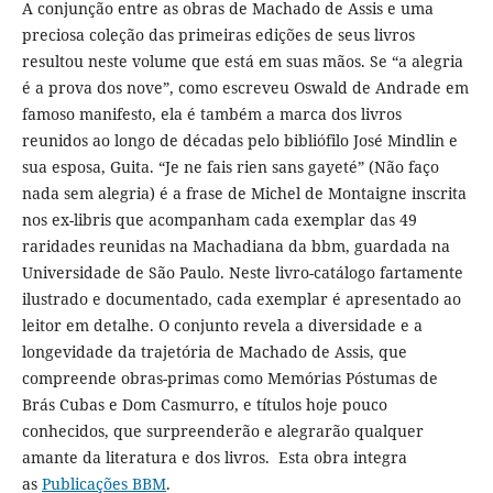
A conjunção entre as obras de Machado de Assis e uma
preciosa coleção das primeiras edições de seus livros
resultou neste volume que está em suas mãos. Se “a alegria
é a prova dos nove”, como escreveu Oswald de Andrade em
famoso manifesto, ela é também a marca dos livros
reunidos ao longo de décadas pelo bibliófilo José Mindlin e
sua esposa, Guita. “Je ne fais rien sans gayeté” (Não faço
nada sem alegria) é a frase de Michel de Montaigne inscrita
nos ex-libris que acompanham cada exemplar das 49
raridades reunidas na Machadiana da bbm, guardada na
Universidade de São Paulo. Neste livro-catálogo fartamente
ilustrado e documentado, cada exemplar é apresentado ao
leitor em detalhe. O conjunto revela a diversidade e a
longevidade da trajetória de Machado de Assis, que
compreende obras-primas como Memórias Póstumas de
Brás Cubas e Dom Casmurro, e títulos hoje pouco
conhecidos, que surpreenderão e alegrarão qualquer
amante da literatura e dos livros. Esta obra integra
as
Publicações BBM
.