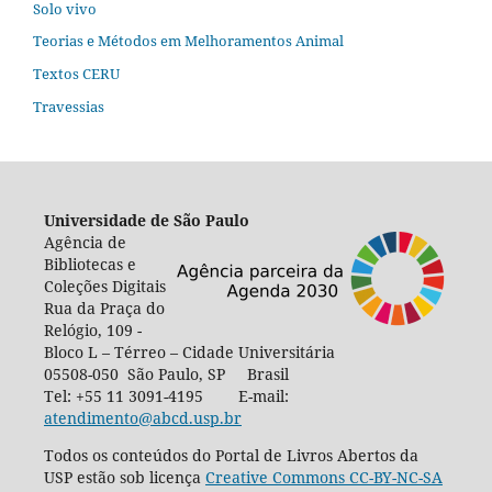
Solo vivo
Teorias e Métodos em Melhoramentos Animal
Textos CERU
Travessias
Universidade de São Paulo
Agência de
Bibliotecas e
Coleções Digitais
Rua da Praça do
Relógio, 109 -
Bloco L – Térreo – Cidade Universitária
05508-050 São Paulo, SP Brasil
Tel: +55 11 3091-4195 E-mail:
atendimento@abcd.usp.br
Todos os conteúdos do Portal de Livros Abertos da
USP estão sob licença
Creative Commons CC-BY-NC-SA