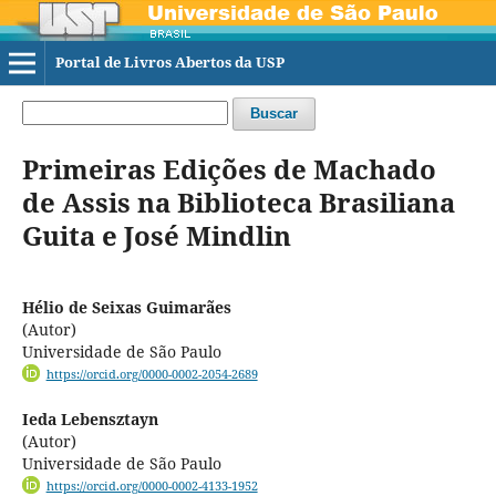
Portal de Livros Abertos da USP
Buscar
Primeiras Edições de Machado
de Assis na Biblioteca Brasiliana
Guita e José Mindlin
Hélio de Seixas Guimarães
(Autor)
Universidade de São Paulo
https://orcid.org/0000-0002-2054-2689
Ieda Lebensztayn
(Autor)
Universidade de São Paulo
https://orcid.org/0000-0002-4133-1952