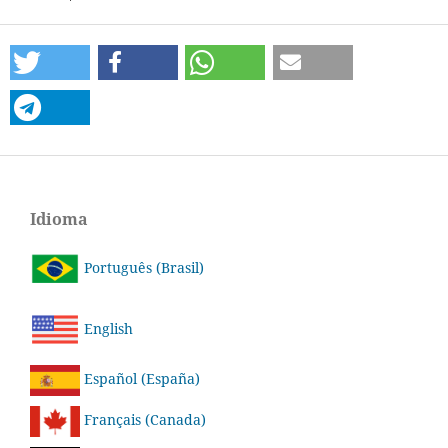
Idioma
Português (Brasil)
English
Español (España)
Français (Canada)