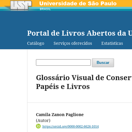
Portal de Livros Abertos da 
Catálogo
Serviços oferecidos
Estatísticas
Buscar
Glossário Visual de Cons
Papéis e Livros
Camila Zanon Paglione
(Autor)
https://orcid.org/0000-0002-6626-1014