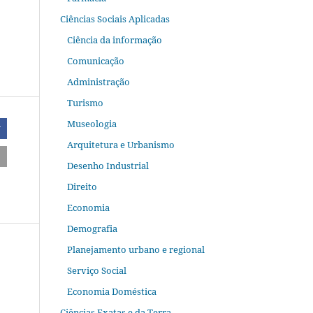
Ciências Sociais Aplicadas
Ciência da informação
Comunicação
Administração
Turismo
Museologia
r
Arquitetura e Urbanismo
Desenho Industrial
Direito
Economia
Demografia
Planejamento urbano e regional
Serviço Social
Economia Doméstica
Ciências Exatas e da Terra