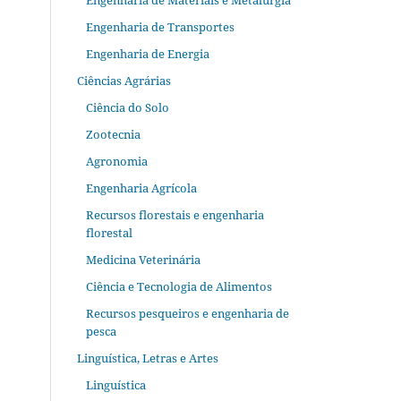
Engenharia de Materiais e Metalurgia
Engenharia de Transportes
Engenharia de Energia
Ciências Agrárias
Ciência do Solo
Zootecnia
Agronomia
Engenharia Agrícola
Recursos florestais e engenharia
florestal
Medicina Veterinária
Ciência e Tecnologia de Alimentos
Recursos pesqueiros e engenharia de
pesca
Linguística, Letras e Artes
Linguística