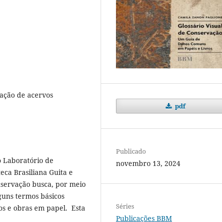
vação de acervos
pdf
Publicado
 Laboratório de
novembro 13, 2024
eca Brasiliana Guita e
onservação busca, por meio
lguns termos básicos
Séries
os e obras em papel. Esta
Publicações BBM