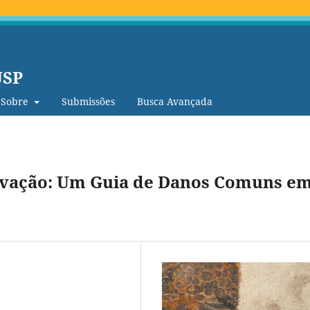
USP
Sobre
Submissões
Busca Avançada
ervação: Um Guia de Danos Comuns e