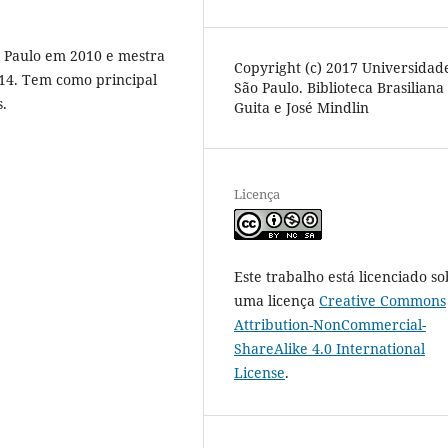
 Paulo em 2010 e mestra
Copyright (c) 2017 Universidad
014. Tem como principal
São Paulo. Biblioteca Brasiliana
s.
Guita e José Mindlin
Licença
Este trabalho está licenciado so
uma licença
Creative Commons
Attribution-NonCommercial-
ShareAlike 4.0 International
License
.