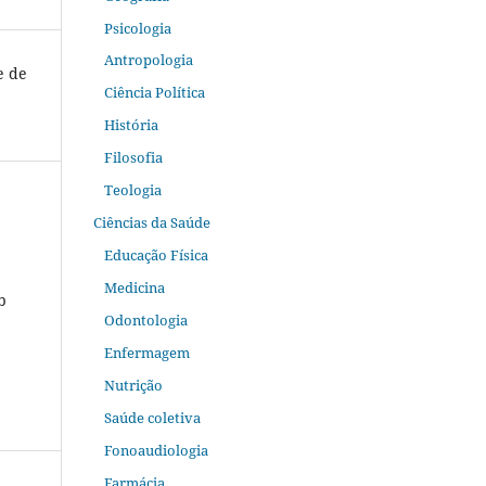
Psicologia
Antropologia
e de
Ciência Política
História
Filosofia
Teologia
Ciências da Saúde
Educação Física
Medicina
b
Odontologia
Enfermagem
Nutrição
Saúde coletiva
Fonoaudiologia
Farmácia