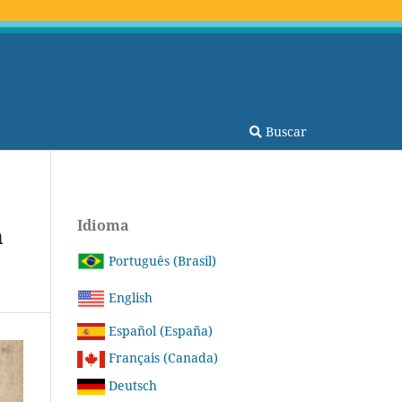
Buscar
Idioma
m
Português (Brasil)
English
Español (España)
Français (Canada)
Deutsch