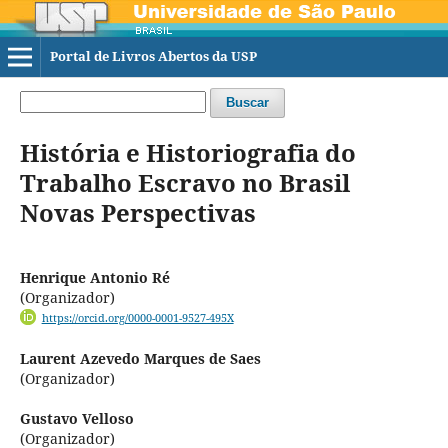
Portal de Livros Abertos da USP
Buscar
História e Historiografia do
Trabalho Escravo no Brasil
Novas Perspectivas
Henrique Antonio Ré
(Organizador)
https://orcid.org/0000-0001-9527-495X
Laurent Azevedo Marques de Saes
(Organizador)
Gustavo Velloso
(Organizador)