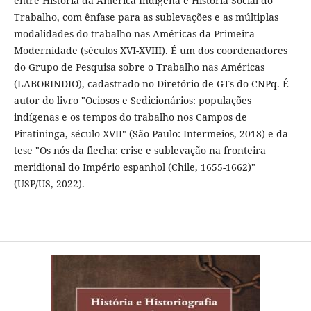
entre História da América Indígena e História Social do
Trabalho, com ênfase para as sublevações e as múltiplas
modalidades do trabalho nas Américas da Primeira
Modernidade (séculos XVI-XVIII). É um dos coordenadores
do Grupo de Pesquisa sobre o Trabalho nas Américas
(LABORINDIO), cadastrado no Diretório de GTs do CNPq. É
autor do livro "Ociosos e Sedicionários: populações
indígenas e os tempos do trabalho nos Campos de
Piratininga, século XVII" (São Paulo: Intermeios, 2018) e da
tese "Os nós da flecha: crise e sublevação na fronteira
meridional do Império espanhol (Chile, 1655-1662)"
(USP/US, 2022).