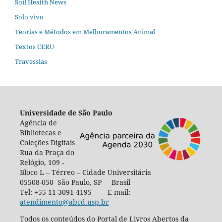
Soil Health News
Solo vivo
Teorias e Métodos em Melhoramentos Animal
Textos CERU
Travessias
Universidade de São Paulo
Agência de
Bibliotecas e
Coleções Digitais
Rua da Praça do
Relógio, 109 -
Bloco L – Térreo – Cidade Universitária
05508-050 São Paulo, SP Brasil
Tel: +55 11 3091-4195 E-mail:
atendimento@abcd.usp.br
Todos os conteúdos do Portal de Livros Abertos da