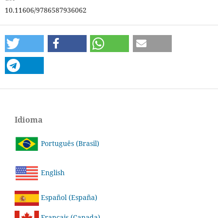
10.11606/9786587936062
Idioma
Português (Brasil)
English
Español (España)
Français (Canada)