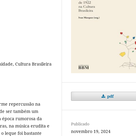
ade, Cultura Brasileira
pdf
norme repercussão na
u de ser também um
Na época rumorosa da
Publicado
as, na música erudita e
novembro 19, 2024
 o leque foi bastante