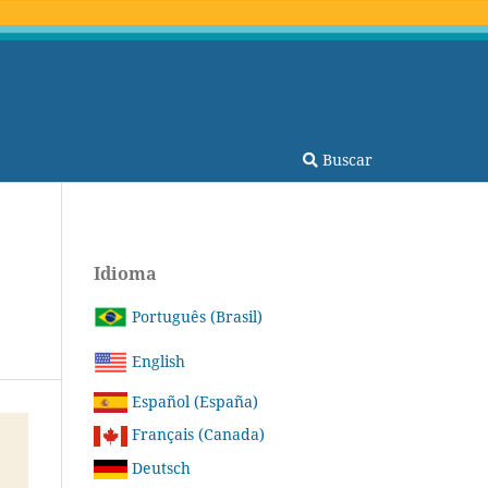
Buscar
Idioma
Português (Brasil)
English
Español (España)
Français (Canada)
Deutsch