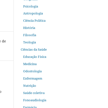
Psicologia
Antropologia
Ciência Política
História
Filosofia
e de
Teologia
Ciências da Saúde
Educação Física
Medicina
Odontologia
Enfermagem
Nutrição
b
Saúde coletiva
Fonoaudiologia
Farmácia