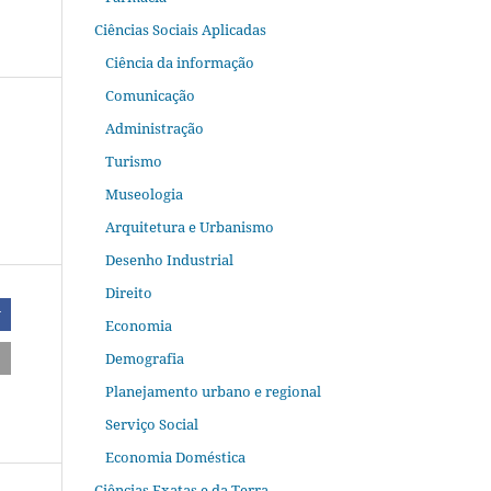
Ciências Sociais Aplicadas
Ciência da informação
Comunicação
Administração
Turismo
Museologia
Arquitetura e Urbanismo
Desenho Industrial
Direito
r
Economia
Demografia
Planejamento urbano e regional
Serviço Social
Economia Doméstica
Ciências Exatas e da Terra