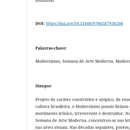
Humanas
DOI:
https://doi.org/10.11606/9786587936208
Palavras-chave:
Modernismo, Semana de Arte Moderna, Modernid
Sinopse
Projeto de caráter construtivo e utópico, de e
cultura brasileira, o Modernismo jamais deixo
movimento irônico, irreverente e destruidor. 
Semana de Arte Moderna, concentrou-se nas letr
nas artes visuais. Nas décadas seguintes, porém,