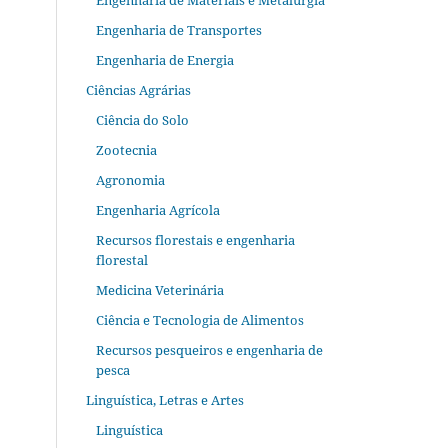
Engenharia de Materiais e Metalurgia
Engenharia de Transportes
Engenharia de Energia
Ciências Agrárias
Ciência do Solo
Zootecnia
Agronomia
Engenharia Agrícola
Recursos florestais e engenharia
florestal
Medicina Veterinária
Ciência e Tecnologia de Alimentos
Recursos pesqueiros e engenharia de
pesca
Linguística, Letras e Artes
Linguística