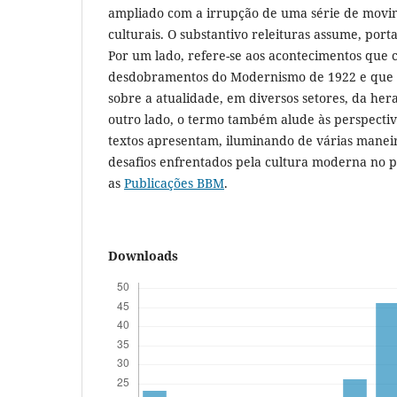
ampliado com a irrupção de uma série de movime
culturais. O substantivo releituras assume, porta
Por um lado, refere-se aos acontecimentos que c
desdobramentos do Modernismo de 1922 e que n
sobre a atualidade, em diversos setores, da her
outro lado, o termo também alude às perspectiv
textos apresentam, iluminando de várias manei
desafios enfrentados pela cultura moderna no p
as
Publicações BBM
.
Downloads