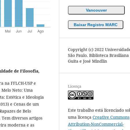
Vancouver
Baixar Registro MARC
Copyright (c) 2022 Universidad
São Paulo. Biblioteca Brasiliana
Guita e José Mindlin
ldade de Filosofia,
ira na FFLCH-USP e
Licença
e Melo Neto: Uma
a: Estética e Ideologia
 2013) e Cenas de um
Este trabalho está licenciado so
Rapazes de Belo
uma licença
Creative Commons
. Tem diversos artigos
Attribution-NonCommercial-
eira moderna e as