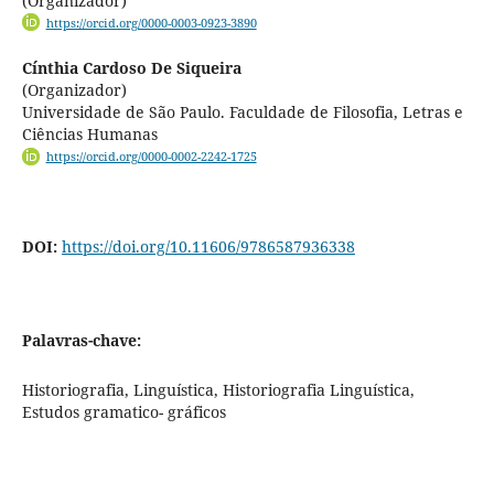
(Organizador)
https://orcid.org/0000-0003-0923-3890
Cínthia Cardoso De Siqueira
(Organizador)
Universidade de São Paulo. Faculdade de Filosofia, Letras e
Ciências Humanas
https://orcid.org/0000-0002-2242-1725
DOI:
https://doi.org/10.11606/9786587936338
Palavras-chave:
Historiografia, Linguística, Historiografia Linguística,
Estudos gramatico- gráficos