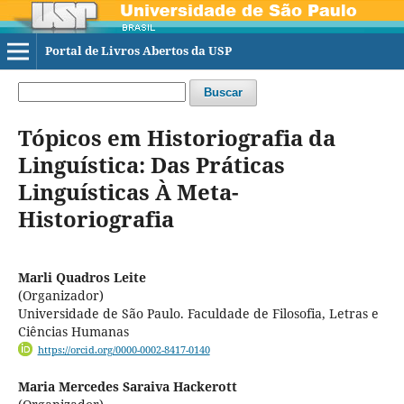
Portal de Livros Abertos da USP
Buscar
Tópicos em Historiografia da
Linguística: Das Práticas
Linguísticas À Meta-
Historiografia
Marli Quadros Leite
(Organizador)
Universidade de São Paulo. Faculdade de Filosofia, Letras e
Ciências Humanas
https://orcid.org/0000-0002-8417-0140
Maria Mercedes Saraiva Hackerott