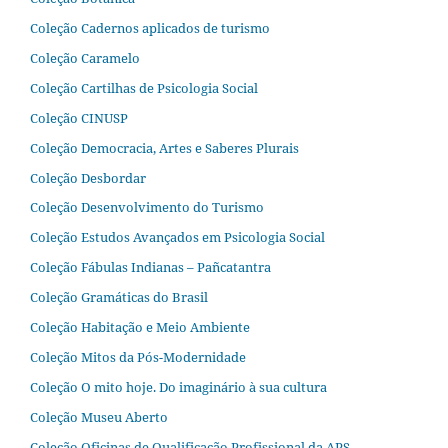
Coleção Cadernos aplicados de turismo
Coleção Caramelo
Coleção Cartilhas de Psicologia Social
Coleção CINUSP
Coleção Democracia, Artes e Saberes Plurais
Coleção Desbordar
Coleção Desenvolvimento do Turismo
Coleção Estudos Avançados em Psicologia Social
Coleção Fábulas Indianas – Pañcatantra
Coleção Gramáticas do Brasil
Coleção Habitação e Meio Ambiente
Coleção Mitos da Pós-Modernidade
Coleção O mito hoje. Do imaginário à sua cultura
Coleção Museu Aberto
Coleção Oficinas de Qualificação Profissional da APS