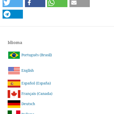
Idioma
Português (Brasil)
English
Español (España)
Français (Canada)
Deutsch