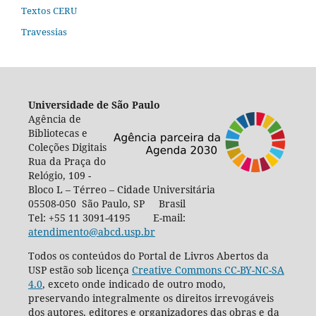
Textos CERU
Travessias
Universidade de São Paulo
Agência de
Bibliotecas e
Coleções Digitais
Rua da Praça do
Relógio, 109 -
Bloco L – Térreo – Cidade Universitária
05508-050 São Paulo, SP Brasil
Tel: +55 11 3091-4195 E-mail:
atendimento@abcd.usp.br
Todos os conteúdos do Portal de Livros Abertos da
USP estão sob licença
Creative Commons CC-BY-NC-SA
4.0
, exceto onde indicado de outro modo,
preservando integralmente os direitos irrevogáveis
dos autores, editores e organizadores das obras e da