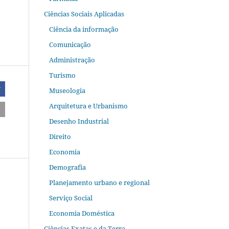
Ciências Sociais Aplicadas
Ciência da informação
Comunicação
Administração
Turismo
r
Museologia
Arquitetura e Urbanismo
Desenho Industrial
Direito
Economia
Demografia
Planejamento urbano e regional
Serviço Social
Economia Doméstica
Ciências Exatas e da Terra