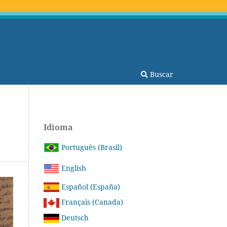
Buscar
Idioma
Português (Brasil)
English
Español (España)
Français (Canada)
Deutsch