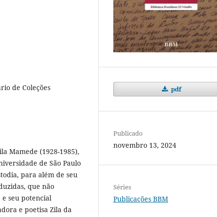
rio de Coleções
pdf
Publicado
novembro 13, 2024
Zila Mamede (1928-1985),
Universidade de São Paulo
stodia, para além de seu
eduzidas, que não
Séries
e seu potencial
Publicações BBM
adora e poetisa Zila da