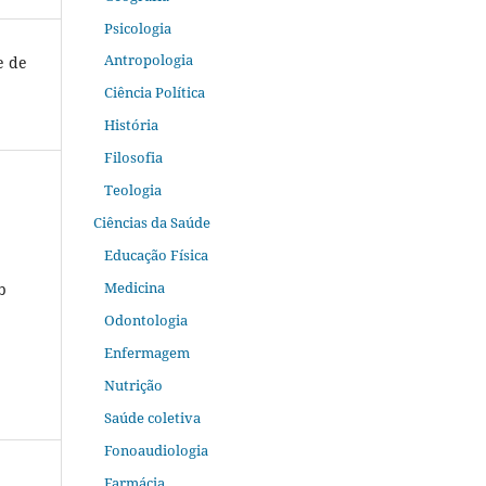
Psicologia
Antropologia
e de
Ciência Política
História
Filosofia
Teologia
Ciências da Saúde
Educação Física
Medicina
b
Odontologia
Enfermagem
Nutrição
Saúde coletiva
Fonoaudiologia
Farmácia