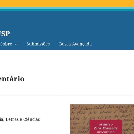
USP
Sobre
Submissões
Busca Avançada
entário
a, Letras e Ciências