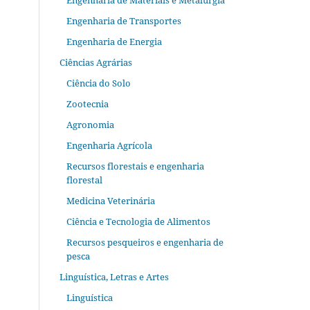
Engenharia de Materiais e Metalurgia
Engenharia de Transportes
Engenharia de Energia
Ciências Agrárias
Ciência do Solo
Zootecnia
Agronomia
Engenharia Agrícola
Recursos florestais e engenharia
florestal
Medicina Veterinária
Ciência e Tecnologia de Alimentos
Recursos pesqueiros e engenharia de
pesca
Linguística, Letras e Artes
Linguística