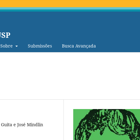
USP
Sobre
Submissões
Busca Avançada
 Guita e José Mindlin