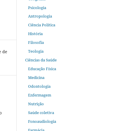
Psicologia
Antropologia
Ciência Política
História
Filosofia
Teologia
e de
Ciências da Saúde
Educação Física
Medicina
Odontologia
Enfermagem
Nutrição
Saúde coletiva
b
Fonoaudiologia
Farmácia