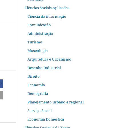
Ciências Sociais Aplicadas
Ciência da informação
Comunicação
Administração
Turismo
Museologia
Arquitetura e Urbanismo
Desenho Industrial
Direito
r
Economia
Demografia
Planejamento urbano e regional
Serviço Social
Economia Doméstica
Ciências Exatas e da Terra