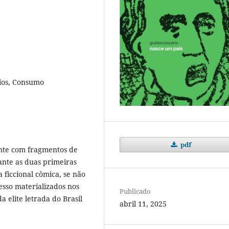
cios, Consumo
pdf
ente com fragmentos de
ante as duas primeiras
 ficcional cômica, se não
esso materializados nos
Publicado
 elite letrada do Brasil
abril 11, 2025