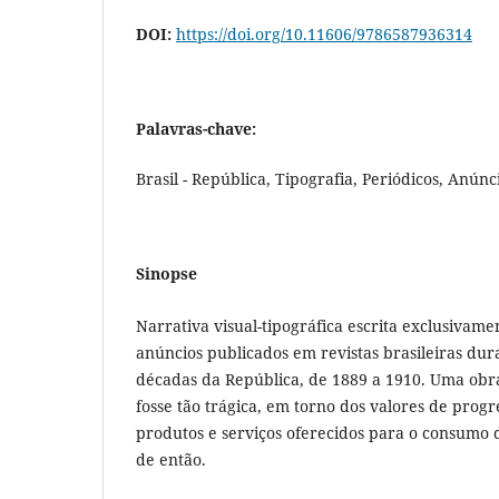
DOI:
https://doi.org/10.11606/9786587936314
Palavras-chave:
Brasil - República, Tipografia, Periódicos, Anún
Sinopse
Narrativa visual-tipográfica escrita exclusivam
anúncios publicados em revistas brasileiras dur
décadas da República, de 1889 a 1910. Uma obra
fosse tão trágica, em torno dos valores de progr
produtos e serviços oferecidos para o consumo da
de então.