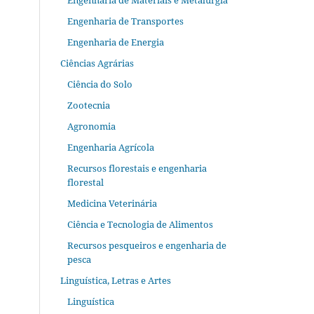
Engenharia de Materiais e Metalurgia
Engenharia de Transportes
Engenharia de Energia
Ciências Agrárias
Ciência do Solo
Zootecnia
Agronomia
Engenharia Agrícola
Recursos florestais e engenharia
florestal
Medicina Veterinária
Ciência e Tecnologia de Alimentos
Recursos pesqueiros e engenharia de
pesca
Linguística, Letras e Artes
Linguística