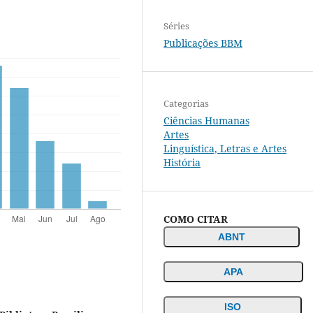
Séries
Publicações BBM
Categorias
Ciências Humanas
Artes
Linguística, Letras e Artes
História
COMO CITAR
ABNT
APA
ISO