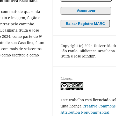
Biblioteca Brasiliana
Vancouver
r, com mais de quarenta
exto e imagem, ficção e
contrar pelo caminho.
Baixar Registro MARC
 Brasiliana Guita e José
e 2024, como parte do 9º
nte de sua Casa Rex, é um
Copyright (c) 2024 Universidad
, com mais de seiscentos
São Paulo. Biblioteca Brasiliana
 como escritor e como
Guita e José Mindlin
Licença
Este trabalho está licenciado so
uma licença
Creative Commons
Attribution-NonCommercial-