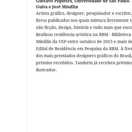
Gustavo Piqueira,
Universidade de São Paulo. 
Guita e José Mindlin
Artista gráfico, designer, pesquisador e escrito
livros publicados nos quais mistura livremente t
não ficção, design, história e tudo mais que en
Realizou residência artística na BBM - Biblioteca
Mindlin da USP entre outubro de 2023 e maio d
Edital de Residência em Pesquisa da BBM. À fre
dos mais premiados designers gráficos do Brasil
prêmios recebidos. Também já recebeu prêmios
ilustrador.