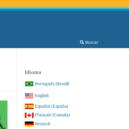
Buscar
Idioma
Português (Brasil)
English
Español (España)
Français (Canada)
Deutsch