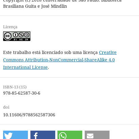
Brasiliana Guita e José Mindlin
Licença
Este trabalho está licenciado sob uma licença
Creative
Commons Attribution-NonCommercial-ShareAlike 4.0
International License
.
ISBN-13 (15)
978-85-62587-30-6
doi
10.11606/9788562587306