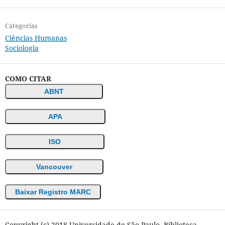
Categorias
Ciências Humanas
Sociologia
COMO CITAR
ABNT
APA
ISO
Vancouver
Baixar Registro MARC
Copyright (c) 2018 Universidade de São Paulo. Biblioteca