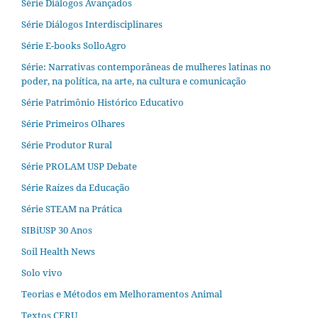
Série Diálogos Avançados
Série Diálogos Interdisciplinares
Série E-books SolloAgro
Série: Narrativas contemporâneas de mulheres latinas no
poder, na política, na arte, na cultura e comunicação
Série Patrimônio Histórico Educativo
Série Primeiros Olhares
Série Produtor Rural
Série PROLAM USP Debate
Série Raízes da Educação
Série STEAM na Prática
SIBiUSP 30 Anos
Soil Health News
Solo vivo
Teorias e Métodos em Melhoramentos Animal
Textos CERU