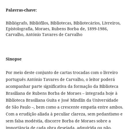
Palavras-chave:
Bibliógrafo, Bibliófilos, Bibliotecas, Bibliotecários, Livreiros,
Epistolografia, Moraes, Rubens Borba de, 1899-1986,
Carvalho, António Tavares de Carvalho
Sinopse
Por meio deste conjunto de cartas trocadas com o livreiro
português António Tavares de Carvalho, o leitor poderá
acompanhar parte significativa da formação da Biblioteca
Brasiliana de Rubens Borba de Moraes – integrada hoje à
Biblioteca Brasiliana Guita e José Mindlin da Universidade
de São Paulo –, bem como a crescente empatia entre ambos.
Com a erudição aliada à peculiar clareza, sem pedantismo e
sem falsa modéstia, discorre Borba de Moraes sobre a
importância de cada obra desejada, adquirida ou não,