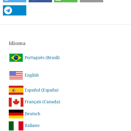
Idioma
Português (Brasil)
English
Español (España)
Français (Canada)
Deutsch
Italiano