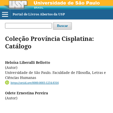
Portal de Livros Abertos da USP
Buscar
Coleção Província Cisplatina:
Catálogo
Heloísa Liberalli Bellotto
(Autor)
Universidade de São Paulo. Faculdade de Filosofia, Letras e
Ciências Humanas
https://orcid.org/0000-0003-1254-8316
Odete Ernestina Pereira
(Autor)