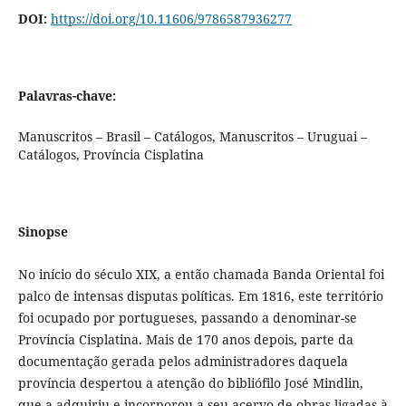
DOI:
https://doi.org/10.11606/9786587936277
Palavras-chave:
Manuscritos – Brasil – Catálogos, Manuscritos – Uruguai –
Catálogos, Província Cisplatina
Sinopse
No início do século XIX, a então chamada Banda Oriental foi
palco de intensas disputas políticas. Em 1816, este território
foi ocupado por portugueses, passando a denominar-se
Província Cisplatina. Mais de 170 anos depois, parte da
documentação gerada pelos administradores daquela
província despertou a atenção do bibliófilo José Mindlin,
que a adquiriu e incorporou a seu acervo de obras ligadas à