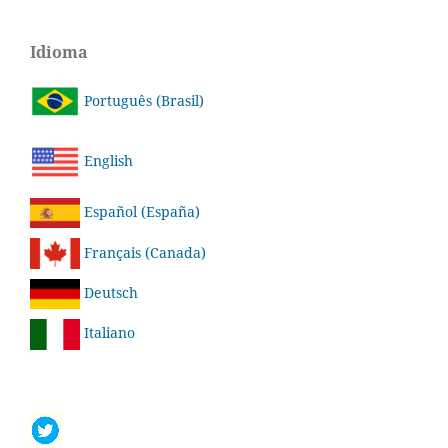
Idioma
Português (Brasil)
English
Español (España)
Français (Canada)
Deutsch
Italiano