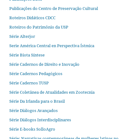
Publicações do Centro de Preservação Cultural
Roteiros Didáticos CDCC
Roteiros do Patrimônio da USP
Série Alterjor
Serie América Central en Perspectiva Ístmica
Série Biota Síntese
Série Cadernos de Direito e Inovação
Série Cadernos Pedagógicos
Série Cadernos TUSP
Série Coletânea de Atualidades em Zootecnia
Série Da Irlanda para o Brasil
Série Diálogos Avançados
Série Diálogos Interdisciplinares
Série E-books SolloAgro
Série: Narrativas contemporâneas de mulheres latinas no