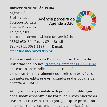
Universidade de São Paulo
Agência de
Bibliotecas e
Coleções Digitais
Rua da Praça do
Relógio, 109 -
Bloco L – Térreo – Cidade Universitária
05508-050 São Paulo, SP Brasil
Tel: +55 11 3091-4195 E-mail:
atendimento@abcd.usp.br
Todos os conteúdos do Portal de Livros Abertos da
USP estão sob licença
Creative Commons CC-BY-NC-SA
4.0
, exceto onde indicado de outro modo,
preservando integralmente os direitos irrevogáveis
dos autores, editores e organizadores das obras e da
própria ABCD-USP.
Atenção
: não é permitido o depósito ou publicação
dos e-books disponíveis no Portal de Livros Abertos da
USP em outros websites ou por quaisquer pessoas ou
empresas sem a expressa e devida autorização por