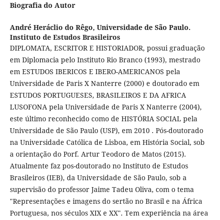
Biografia do Autor
André Heráclio do Rêgo,
Universidade de São Paulo.
Instituto de Estudos Brasileiros
DIPLOMATA, ESCRITOR E HISTORIADOR, possui graduação
em Diplomacia pelo Instituto Rio Branco (1993), mestrado
em ESTUDOS IBERICOS E IBERO-AMERICANOS pela
Universidade de Paris X Nanterre (2000) e doutorado em
ESTUDOS PORTUGUESES, BRASILEIROS E DA AFRICA
LUSOFONA pela Universidade de Paris X Nanterre (2004),
este último reconhecido como de HISTÓRIA SOCIAL pela
Universidade de São Paulo (USP), em 2010 . Pós-doutorado
na Universidade Católica de Lisboa, em História Social, sob
a orientação do Porf. Artur Teodoro de Matos (2015).
Atualmente faz pos-doutorado no Instituto de Estudos
Brasileiros (IEB), da Universidade de São Paulo, sob a
supervisão do professor Jaime Tadeu Oliva, com o tema
"Representações e imagens do sertão no Brasil e na África
Portuguesa, nos séculos XIX e XX". Tem experiência na área