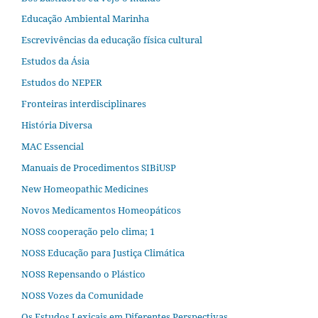
Educação Ambiental Marinha
Escrevivências da educação física cultural
Estudos da Ásia​
Estudos do NEPER
Fronteiras interdisciplinares
História Diversa
MAC Essencial
Manuais de Procedimentos SIBiUSP
New Homeopathic Medicines
Novos Medicamentos Homeopáticos
NOSS cooperação pelo clima; 1
NOSS Educação para Justiça Climática
NOSS Repensando o Plástico
NOSS Vozes da Comunidade
Os Estudos Lexicais em Diferentes Perspectivas