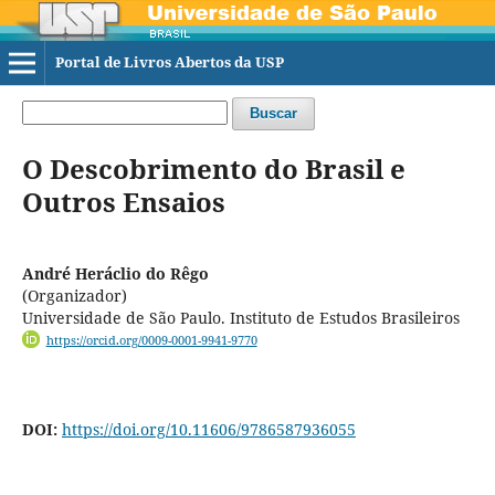
Portal de Livros Abertos da USP
Buscar
O Descobrimento do Brasil e
Outros Ensaios
André Heráclio do Rêgo
(Organizador)
Universidade de São Paulo. Instituto de Estudos Brasileiros
https://orcid.org/0009-0001-9941-9770
DOI:
https://doi.org/10.11606/9786587936055