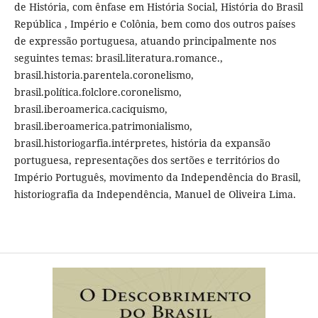
de História, com ênfase em História Social, História do Brasil
República , Império e Colônia, bem como dos outros países
de expressão portuguesa, atuando principalmente nos
seguintes temas: brasil.literatura.romance.,
brasil.historia.parentela.coronelismo,
brasil.política.folclore.coronelismo,
brasil.iberoamerica.caciquismo,
brasil.iberoamerica.patrimonialismo,
brasil.historiogarfia.intérpretes, história da expansão
portuguesa, representações dos sertões e territórios do
Império Português, movimento da Independência do Brasil,
historiografia da Independência, Manuel de Oliveira Lima.