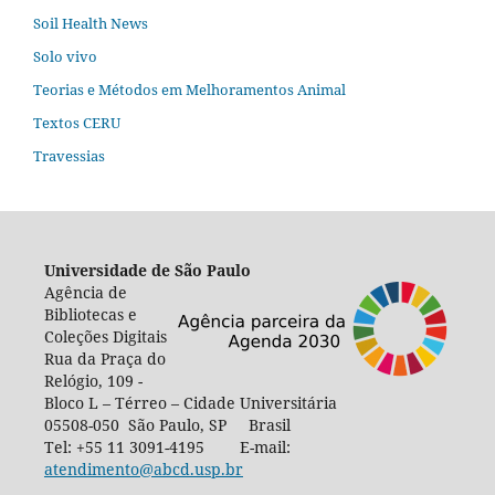
Soil Health News
Solo vivo
Teorias e Métodos em Melhoramentos Animal
Textos CERU
Travessias
Universidade de São Paulo
Agência de
Bibliotecas e
Coleções Digitais
Rua da Praça do
Relógio, 109 -
Bloco L – Térreo – Cidade Universitária
05508-050 São Paulo, SP Brasil
Tel: +55 11 3091-4195 E-mail:
atendimento@abcd.usp.br