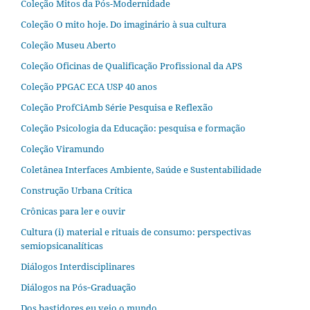
Coleção Mitos da Pós-Modernidade
Coleção O mito hoje. Do imaginário à sua cultura
Coleção Museu Aberto
Coleção Oficinas de Qualificação Profissional da APS
Coleção PPGAC ECA USP 40 anos
Coleção ProfCiAmb Série Pesquisa e Reflexão
Coleção Psicologia da Educação: pesquisa e formação
Coleção Viramundo
Coletânea Interfaces Ambiente, Saúde e Sustentabilidade
Construção Urbana Crítica
Crônicas para ler e ouvir
Cultura (i) material e rituais de consumo: perspectivas
semiopsicanalíticas
Diálogos Interdisciplinares
Diálogos na Pós‐Graduação
Dos bastidores eu vejo o mundo