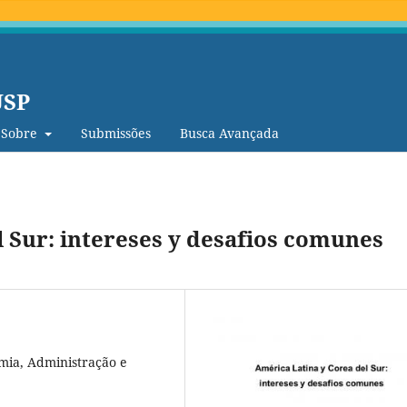
USP
Sobre
Submissões
Busca Avançada
 Sur: intereses y desafios comunes
mia, Administração e