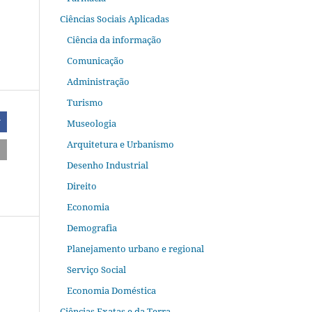
Ciências Sociais Aplicadas
Ciência da informação
Comunicação
Administração
Turismo
Museologia
r
Arquitetura e Urbanismo
Desenho Industrial
Direito
Economia
Demografia
Planejamento urbano e regional
Serviço Social
Economia Doméstica
Ciências Exatas e da Terra