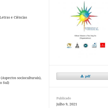
Letras e Ciências
pdf
 (Aspectos socioculturais),
o Sul)
Publicado
julho 9, 2021