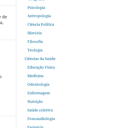
Psicologia
Antropologia
e de
a,
Ciência Política
História
Filosofia
Teologia
Ciências da Saúde
Educação Física
Medicina
b
Odontologia
Enfermagem
Nutrição
Saúde coletiva
Fonoaudiologia
Farmácia