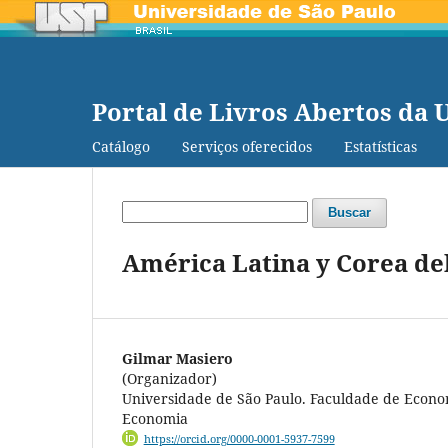
Portal de Livros Abertos da 
Catálogo
Serviços oferecidos
Estatísticas
Buscar
América Latina y Corea del
Gilmar Masiero
(Organizador)
Universidade de São Paulo. Faculdade de Econo
Economia
https://orcid.org/0000-0001-5937-7599