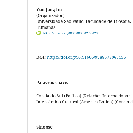
Yun Jung Im
(Organizador)
Universidade São Paulo. Faculdade de Filosofia, 
Humanas
https://orcid.org/0000-0003-0272-4267
DOI:
https://doi.org/10.11606/9788575063156
Palavras-chave:
Coreia do Sul (Política) (Relações Internacionais)
Intercâmbio Cultural (América Latina) (Coreia d
Sinopse