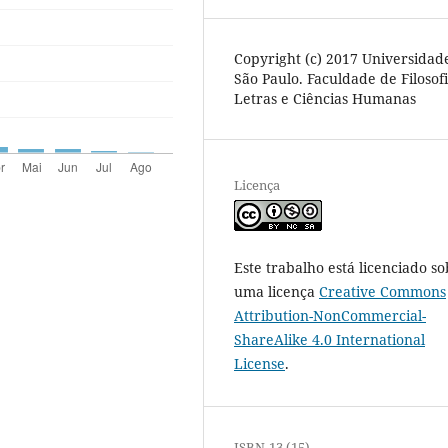
Copyright (c) 2017 Universidad
São Paulo. Faculdade de Filosofi
Letras e Ciências Humanas
Licença
Este trabalho está licenciado so
uma licença
Creative Commons
Attribution-NonCommercial-
ShareAlike 4.0 International
License
.
ISBN-13 (15)