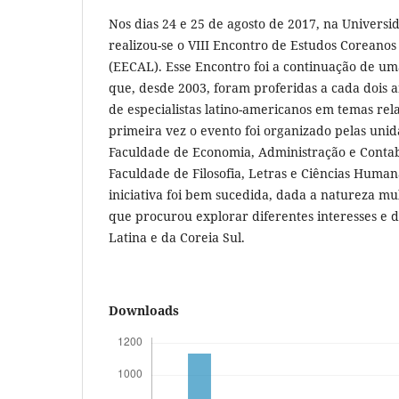
Nos dias 24 e 25 de agosto de 2017, na Universi
realizou-se o VIII Encontro de Estudos Coreano
(EECAL). Esse Encontro foi a continuação de um
que, desde 2003, foram proferidas a cada dois 
de especialistas latino-americanos em temas rel
primeira vez o evento foi organizado pelas unida
Faculdade de Economia, Administração e Contab
Faculdade de Filosofia, Letras e Ciências Human
iniciativa foi bem sucedida, dada a natureza mu
que procurou explorar diferentes interesses e 
Latina e da Coreia Sul.
Downloads