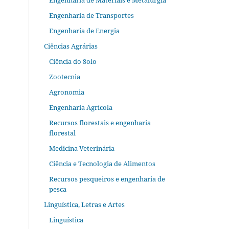
Engenharia de Materiais e Metalurgia
Engenharia de Transportes
Engenharia de Energia
Ciências Agrárias
Ciência do Solo
Zootecnia
Agronomia
Engenharia Agrícola
Recursos florestais e engenharia
florestal
Medicina Veterinária
Ciência e Tecnologia de Alimentos
Recursos pesqueiros e engenharia de
pesca
Linguística, Letras e Artes
Linguística