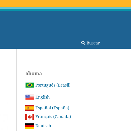
Buscar
Idioma
Português (Brasil)
English
Español (España)
Français (Canada)
Deutsch