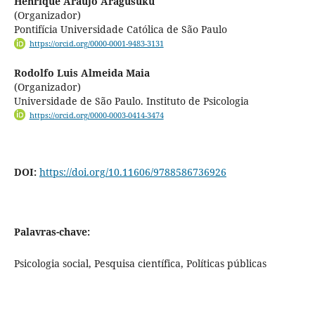
Henrique Araujo Aragusuku
(Organizador)
Pontifícia Universidade Católica de São Paulo
https://orcid.org/0000-0001-9483-3131
Rodolfo Luis Almeida Maia
(Organizador)
Universidade de São Paulo. Instituto de Psicologia
https://orcid.org/0000-0003-0414-3474
DOI:
https://doi.org/10.11606/9788586736926
Palavras-chave:
Psicologia social, Pesquisa científica, Políticas públicas