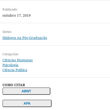
Publicado
outubro 17, 2019
Séries
Diálogos na Pós‐Graduação
Categorias
Ciências Humanas
Psicologia
Ciência Política
COMO CITAR
ABNT
APA