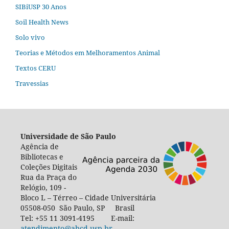
SIBiUSP 30 Anos
Soil Health News
Solo vivo
Teorias e Métodos em Melhoramentos Animal
Textos CERU
Travessias
Universidade de São Paulo
Agência de
Bibliotecas e
Coleções Digitais
Rua da Praça do
Relógio, 109 -
Bloco L – Térreo – Cidade Universitária
05508-050 São Paulo, SP Brasil
Tel: +55 11 3091-4195 E-mail:
atendimento@abcd.usp.br