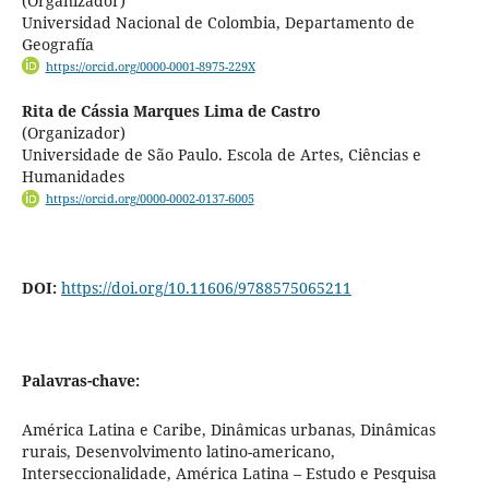
(Organizador)
Universidad Nacional de Colombia, Departamento de
Geografía
https://orcid.org/0000-0001-8975-229X
Rita de Cássia Marques Lima de Castro
(Organizador)
Universidade de São Paulo. Escola de Artes, Ciências e
Humanidades
https://orcid.org/0000-0002-0137-6005
DOI:
https://doi.org/10.11606/9788575065211
Palavras-chave:
América Latina e Caribe, Dinâmicas urbanas, Dinâmicas
rurais, Desenvolvimento latino-americano,
Interseccionalidade, América Latina – Estudo e Pesquisa