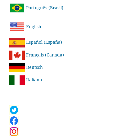
Português (Brasil)
English
Español (España)
Français (Canada)
Deutsch
Italiano