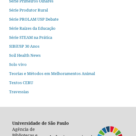
Série Primeiros Olhares
Série Produtor Rural
Série PROLAM USP Debate
Série Raízes da Educação
Série STEAM na Prática
SIBiUSP 30 Anos
Soil Health News
Solo vivo
Teorias e Métodos em Melhoramentos Animal
Textos CERU
Travessias
Universidade de São Paulo
Agência de
Bibliotecas e