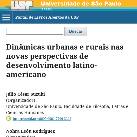
Portal de Livros Abertos da USP
Buscar
Dinâmicas urbanas e rurais nas
novas perspectivas de
desenvolvimento latino-
americano
Júlio César Suzuki
(Organizador)
Universidade de São Paulo. Faculdade de Filosofia, Letras e
Ciências Humanas
https://orcid.org/0000-0001-7499-3242
Nohra León Rodríguez