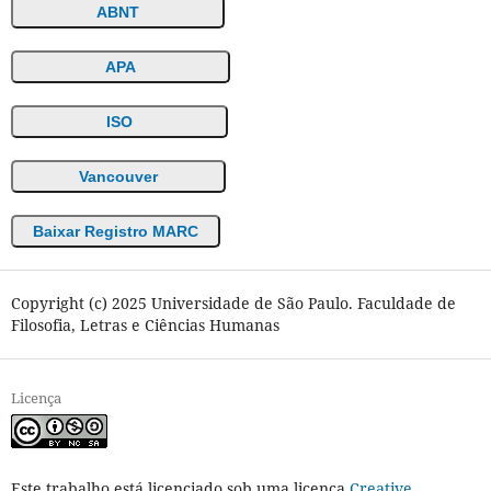
ABNT
APA
ISO
Vancouver
Baixar Registro MARC
Copyright (c) 2025 Universidade de São Paulo. Faculdade de
Filosofia, Letras e Ciências Humanas
Licença
Este trabalho está licenciado sob uma licença
Creative