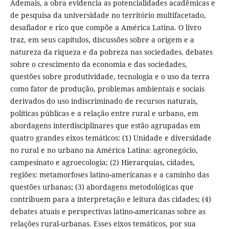
Ademais, a obra evidencia as potencialidades acadêmicas e
de pesquisa da universidade no território multifacetado,
desafiador e rico que compõe a América Latina. O livro
traz, em seus capítulos, discussões sobre a origem e a
natureza da riqueza e da pobreza nas sociedades, debates
sobre o crescimento da economia e das sociedades,
questões sobre produtividade, tecnologia e o uso da terra
como fator de produção, problemas ambientais e sociais
derivados do uso indiscriminado de recursos naturais,
políticas públicas e a relação entre rural e urbano, em
abordagens interdisciplinares que estão agrupadas em
quatro grandes eixos temáticos: (1) Unidade e diversidade
no rural e no urbano na América Latina: agronegócio,
campesinato e agroecologia; (2) Hierarquias, cidades,
regiões: metamorfoses latino-americanas e a caminho das
questões urbanas; (3) abordagens metodológicas que
contribuem para a interpretação e leitura das cidades; (4)
debates atuais e perspectivas latino-americanas sobre as
relações rural-urbanas. Esses eixos temáticos, por sua