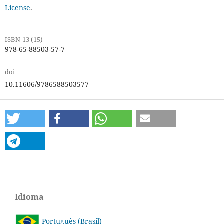
License
.
ISBN-13 (15)
978-65-88503-57-7
doi
10.11606/9786588503577
Idioma
Português (Brasil)