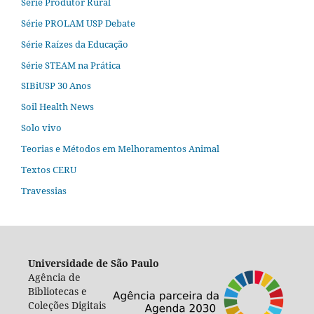
Série Produtor Rural
Série PROLAM USP Debate
Série Raízes da Educação
Série STEAM na Prática
SIBiUSP 30 Anos
Soil Health News
Solo vivo
Teorias e Métodos em Melhoramentos Animal
Textos CERU
Travessias
Universidade de São Paulo
Agência de
Bibliotecas e
Coleções Digitais