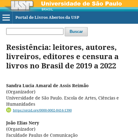
Portal de Livros Abertos da USP
Buscar
Resistência: leitores, autores,
livreiros, editores e censura a
livros no Brasil de 2019 a 2022
Sandra Lucia Amaral de Assis Reimão
(Organizador)
Universidade de São Paulo. Escola de Artes, Ciências e
Humanidades
https://orcid.org/0000-0002-8414-1390
João Elias Nery
(Organizador)
Faculdade Paulus de Comunicação