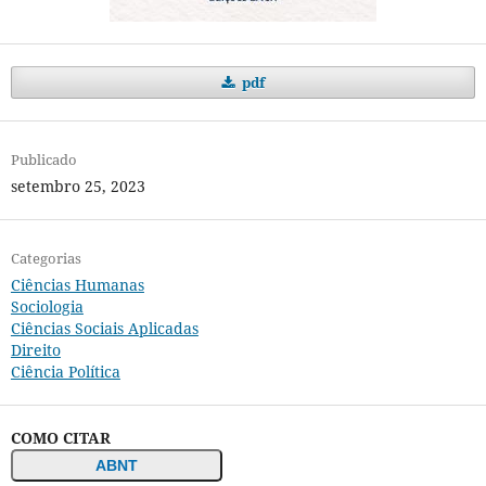
pdf
Publicado
setembro 25, 2023
Categorias
Ciências Humanas
Sociologia
Ciências Sociais Aplicadas
Direito
Ciência Política
COMO CITAR
ABNT