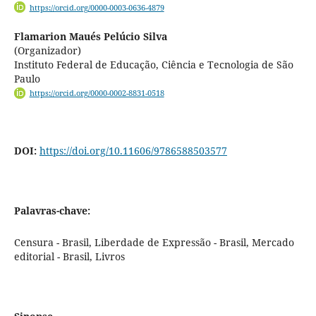
https://orcid.org/0000-0003-0636-4879
Flamarion Maués Pelúcio Silva
(Organizador)
Instituto Federal de Educação, Ciência e Tecnologia de São
Paulo
https://orcid.org/0000-0002-8831-0518
DOI:
https://doi.org/10.11606/9786588503577
Palavras-chave:
Censura - Brasil, Liberdade de Expressão - Brasil, Mercado
editorial - Brasil, Livros