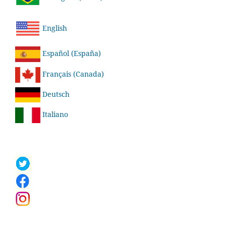
English
Español (España)
Français (Canada)
Deutsch
Italiano