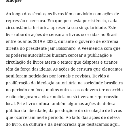
Sinopse
Ao longo dos séculos, os livros têm convivido com ações de
repressão e censura. Em que pese esta persistência, cada
circunstância histórica apresenta sua singularidade. Este
livro aborda ações de censura a livros ocorridas no Brasil
entre os anos 2019 e 2022, durante o governo de extrema
direita do presidente Jair Bolsonaro. A veemência com que
os poderes autoritários buscam cercear a publicação e
circulação de livros atesta o temor que déspotas e tiranos
têm da força das ideias. As ações de censura que elencamos
aqui foram noticiadas por jornais e revistas. Devido à
proliferação da ideologia autoritária na sociedade brasileira
no período em foco, muitos outros casos devem ter ocorrido
e não chegaram a virar notícia ou só tiveram repercussão
local. Este livro enfoca também algumas ações de defesa
pública da liberdade, da produção e da circulação de livros
que ocorreram neste período. Ao lado das ações de defesa
do livro, da cultura e da democracia que destacamos aqui,