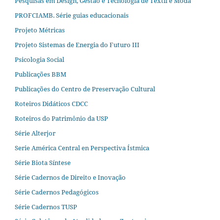
Pesquisas em Design, Gestão e Tecnologia de Têxtil e Moda
PROFCIAMB. Série guias educacionais
Projeto Métricas
Projeto Sistemas de Energia do Futuro III
Psicologia Social
Publicações BBM
Publicações do Centro de Preservação Cultural
Roteiros Didáticos CDCC
Roteiros do Patrimônio da USP
Série Alterjor
Serie América Central en Perspectiva Ístmica
Série Biota Síntese
Série Cadernos de Direito e Inovação
Série Cadernos Pedagógicos
Série Cadernos TUSP