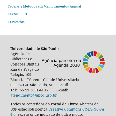
Teorias e Métodos em Melhoramentos Animal
Textos CERU
Travessias
Universidade de São Paulo
Agência de
Bibliotecas e
Coleções Digitais
Rua da Praça do
Relógio, 109 -
Bloco L – Térreo – Cidade Universitária
05508-050 São Paulo, SP Brasil
Tel: +55 11 3091-4195 E-mail:
atendimento@abcd.usp.br
Todos os conteúdos do Portal de Livros Abertos da
USP estão sob licença
Creative Commons CC-BY-NC-SA
4.0
, exceto onde indicado de outro modo,