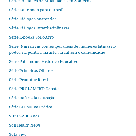
Série Coletânea de Atualidades em Zootecnia
Série Da Irlanda para o Brasil
Série Diálogos Avançados
Série Diálogos Interdisciplinares
Série E-books SolloAgro
Série: Narrativas contemporâneas de mulheres latinas no
poder, na política, na arte, na cultura e comunicação
Série Patrimônio Histórico Educativo
Série Primeiros Olhares
Série Produtor Rural
Série PROLAM USP Debate
Série Raízes da Educação
Série STEAM na Prática
SIBiUSP 30 Anos
Soil Health News
Solo vivo