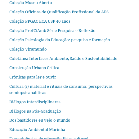
Coleção Museu Aberto
Coleção Oficinas de Qualificação Profissional da APS
Coleção PPGAC ECA USP 40 anos
Coleção ProfCiAmb Série Pesquisa e Reflexão
Coleção Psicologia da Educação: pesquisa e formação
Coleção Viramundo
Coletânea Interfaces Ambiente, Saúde e Sustentabilidade
Construção Urbana Crítica
Crônicas para ler e ouvir
Cultura (i) material e rituais de consumo: perspectivas
semiopsicanalíticas
Diálogos Interdisciplinares
Diálogos na Pós‐Graduação
Dos bastidores eu vejo o mundo
Educação Ambiental Marinha
Escrevivências da educação física cultural