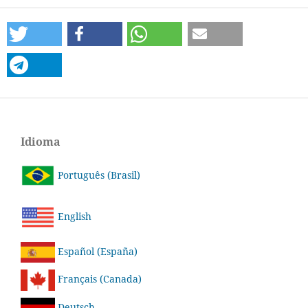
Idioma
Português (Brasil)
English
Español (España)
Français (Canada)
Deutsch