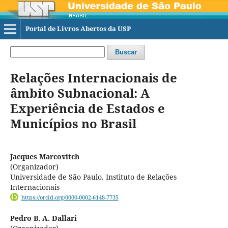
Portal de Livros Abertos da USP
Buscar
Relações Internacionais de
âmbito Subnacional: A
Experiência de Estados e
Municípios no Brasil
Jacques Marcovitch
(Organizador)
Universidade de São Paulo. Instituto de Relações
Internacionais
https://orcid.org/0000-0002-6148-7735
Pedro B. A. Dallari