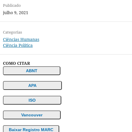
Publicado
julho 9, 2021
Categorias
Ciências Humanas
Ciência Política
COMO CITAR
ABNT
APA
ISO
Vancouver
Baixar Registro MARC