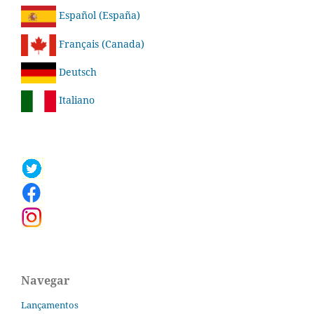
Español (España)
Français (Canada)
Deutsch
Italiano
Navegar
Lançamentos