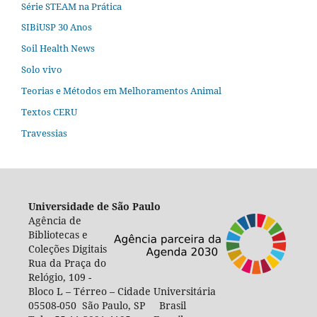
Série STEAM na Prática
SIBiUSP 30 Anos
Soil Health News
Solo vivo
Teorias e Métodos em Melhoramentos Animal
Textos CERU
Travessias
Universidade de São Paulo
Agência de
Bibliotecas e
Coleções Digitais
Rua da Praça do
Relógio, 109 -
Bloco L – Térreo – Cidade Universitária
05508-050 São Paulo, SP Brasil