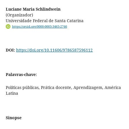
Luciane Maria Schlindwein
(Organizador)
Universidade Federal de Santa Catarina
https://orcid.org/0000-0003-3463-2746
DOI:
https://doi.org/10.11606/9786587596112
Palavras-chave:
Políticas públicas, Prática docente, Aprendizagem, América
Latina
Sinopse