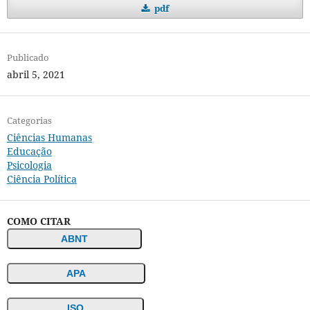
pdf
Publicado
abril 5, 2021
Categorias
Ciências Humanas
Educação
Psicologia
Ciência Política
COMO CITAR
ABNT
APA
ISO