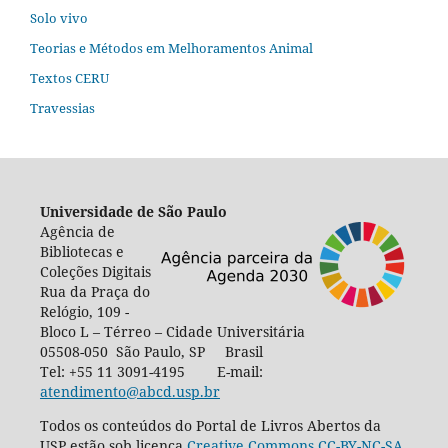
Solo vivo
Teorias e Métodos em Melhoramentos Animal
Textos CERU
Travessias
Universidade de São Paulo
Agência de
Bibliotecas e
Coleções Digitais
Rua da Praça do
Relógio, 109 -
Bloco L – Térreo – Cidade Universitária
05508-050 São Paulo, SP Brasil
Tel: +55 11 3091-4195 E-mail:
atendimento@abcd.usp.br
Todos os conteúdos do Portal de Livros Abertos da
USP estão sob licença
Creative Commons CC-BY-NC-SA