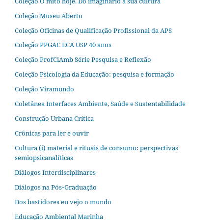
Coleção O mito hoje. Do imaginário à sua cultura
Coleção Museu Aberto
Coleção Oficinas de Qualificação Profissional da APS
Coleção PPGAC ECA USP 40 anos
Coleção ProfCiAmb Série Pesquisa e Reflexão
Coleção Psicologia da Educação: pesquisa e formação
Coleção Viramundo
Coletânea Interfaces Ambiente, Saúde e Sustentabilidade
Construção Urbana Crítica
Crônicas para ler e ouvir
Cultura (i) material e rituais de consumo: perspectivas
semiopsicanalíticas
Diálogos Interdisciplinares
Diálogos na Pós‐Graduação
Dos bastidores eu vejo o mundo
Educação Ambiental Marinha