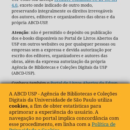
4.0
, exceto onde indicado de outro modo,
preservando integralmente os direitos irrevogáveis
dos autores, editores e organizadores das obras e da
própria ABCD-USP.
Atenção
: não é permitido o depósito ou publicação
dos e-books disponíveis no Portal de Livros Abertos da
USP em outros websites ou por quaisquer pessoas ou
empresas sem a expressa e devida autorização por
escrito dos editores, organizadores e autores das
obras, além da expressa autorização da própria
Agência de Bibliotecas e Coleções Digitais da USP
(ABCD-USP).
Conheça também o
Portal de Livros Abertos da Edusp
A ABCD USP - Agência de Bibliotecas e Coleções
Digitais da Universidade de São Paulo utiliza
cookies
, a fim de obter estatísticas para
aprimorar a experiência do usuário. A
navegação no portal implica concordância com
esse procedimento, em linha com a
Política de