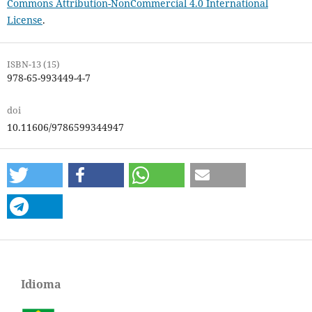
Commons Attribution-NonCommercial 4.0 International
License
.
ISBN-13 (15)
978-65-993449-4-7
doi
10.11606/9786599344947
Idioma