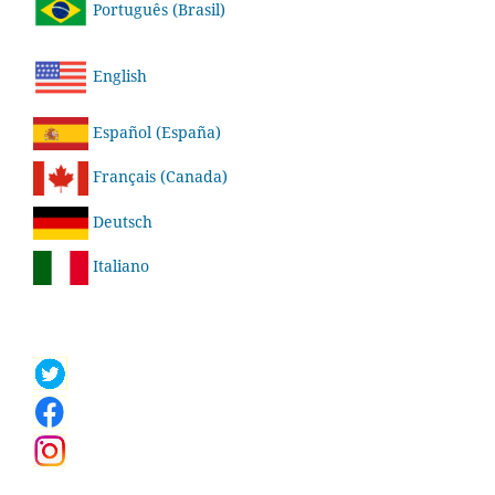
Português (Brasil)
English
Español (España)
Français (Canada)
Deutsch
Italiano