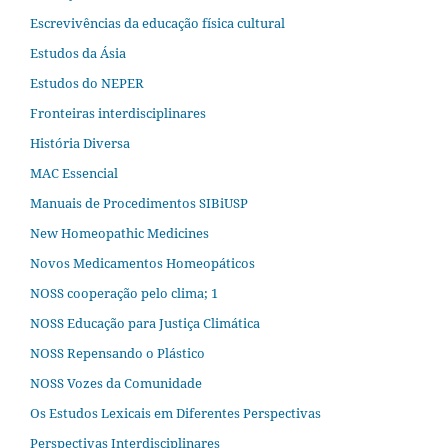
Escrevivências da educação física cultural
Estudos da Ásia​
Estudos do NEPER
Fronteiras interdisciplinares
História Diversa
MAC Essencial
Manuais de Procedimentos SIBiUSP
New Homeopathic Medicines
Novos Medicamentos Homeopáticos
NOSS cooperação pelo clima; 1
NOSS Educação para Justiça Climática
NOSS Repensando o Plástico
NOSS Vozes da Comunidade
Os Estudos Lexicais em Diferentes Perspectivas
Perspectivas Interdisciplinares