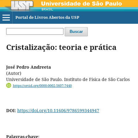
Portal de Livros Abertos da USP
Buscar
Cristalização: teoria e prática
José Pedro Andreeta
(Autor)
Universidade de São Paulo. Instituto de Física de São Carlos
https://orcid.org/0000-0002-5607-7440
DOI:
https://doi.org/10.11606/9786599344947
Palavras-chave: