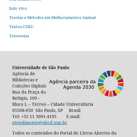
Solo vivo
Teorias e Métodos em Melhoramentos Animal
Textos CERU
Travessias
Universidade de São Paulo
Agência de
Bibliotecas e
Coleções Digitais
Rua da Praça do
Relógio, 109 -
Bloco L – Térreo – Cidade Universitária
05508-050 São Paulo, SP Brasil
Tel: +55 11 3091-4195 E-mail:
atendimento@abcd.usp.br
Todos os conteúdos do Portal de Livros Abertos da