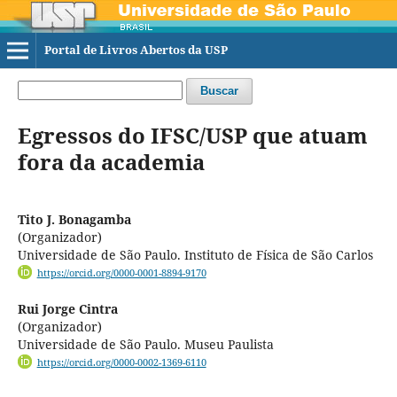
Portal de Livros Abertos da USP
Buscar
Egressos do IFSC/USP que atuam
fora da academia
Tito J. Bonagamba
(Organizador)
Universidade de São Paulo. Instituto de Física de São Carlos
https://orcid.org/0000-0001-8894-9170
Rui Jorge Cintra
(Organizador)
Universidade de São Paulo. Museu Paulista
https://orcid.org/0000-0002-1369-6110