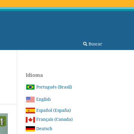
Buscar
Idioma
Português (Brasil)
English
Español (España)
Français (Canada)
Deutsch