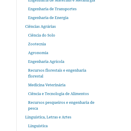
Engenharia de Materiais e Metalurgia
Engenharia de Transportes
Engenharia de Energia
Ciências Agrárias
Ciência do Solo
Zootecnia
Agronomia
Engenharia Agrícola
Recursos florestais e engenharia
florestal
Medicina Veterinária
Ciência e Tecnologia de Alimentos
Recursos pesqueiros e engenharia de
pesca
Linguística, Letras e Artes
Linguística