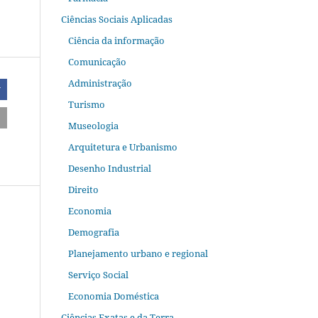
Ciências Sociais Aplicadas
Ciência da informação
Comunicação
Administração
r
Turismo
Museologia
Arquitetura e Urbanismo
Desenho Industrial
Direito
Economia
Demografia
Planejamento urbano e regional
Serviço Social
Economia Doméstica
Ciências Exatas e da Terra