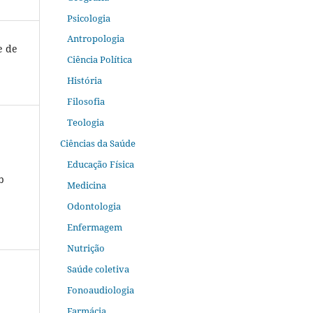
Psicologia
Antropologia
e de
Ciência Política
História
Filosofia
Teologia
Ciências da Saúde
Educação Física
b
Medicina
Odontologia
Enfermagem
Nutrição
Saúde coletiva
Fonoaudiologia
Farmácia