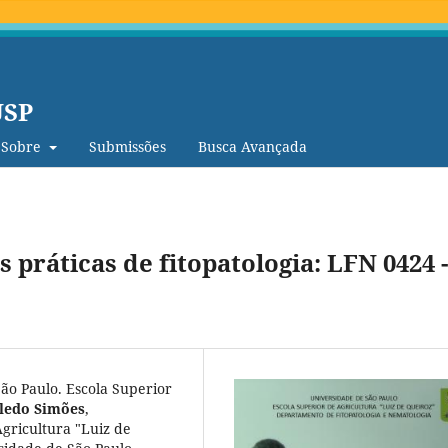
USP
Sobre
Submissões
Busca Avançada
 práticas de fitopatologia: LFN 0424 -
ão Paulo. Escola Superior
ledo Simões
,
gricultura "Luiz de