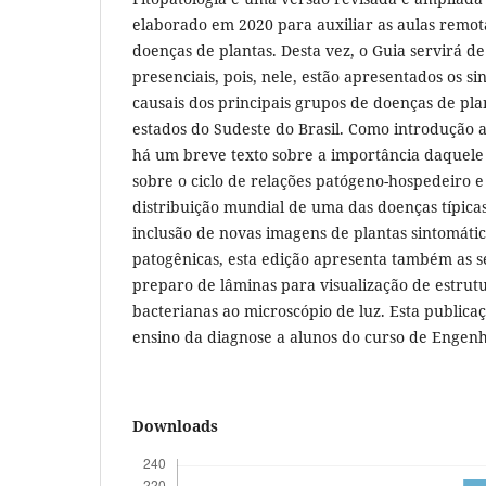
elaborado em 2020 para auxiliar as aulas remot
doenças de plantas. Desta vez, o Guia servirá de 
presenciais, pois, nele, estão apresentados os s
causais dos principais grupos de doenças de pl
estados do Sudeste do Brasil. Como introdução 
há um breve texto sobre a importância daquele
sobre o ciclo de relações patógeno-hospedeiro
distribuição mundial de uma das doenças típica
inclusão de novas imagens de plantas sintomátic
patogênicas, esta edição apresenta também as s
preparo de lâminas para visualização de estrutu
bacterianas ao microscópio de luz. Esta publicaç
ensino da diagnose a alunos do curso de Engen
Downloads