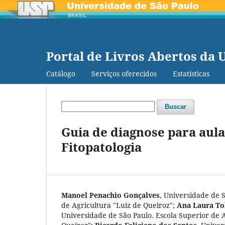
Portal de Livros Abertos da 
Catálogo
Serviços oferecidos
Estatísticas
Buscar
Guia de diagnose para aulas
Fitopatologia
Manoel Penachio Gonçalves
,
Universidade de S
de Agricultura "Luiz de Queiroz"
;
Ana Laura To
Universidade de São Paulo. Escola Superior de A