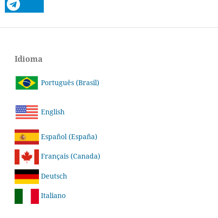
Idioma
Português (Brasil)
English
Español (España)
Français (Canada)
Deutsch
Italiano