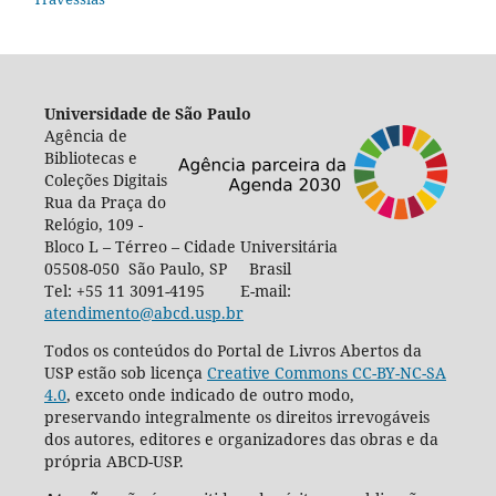
Universidade de São Paulo
Agência de
Bibliotecas e
Coleções Digitais
Rua da Praça do
Relógio, 109 -
Bloco L – Térreo – Cidade Universitária
05508-050 São Paulo, SP Brasil
Tel: +55 11 3091-4195 E-mail:
atendimento@abcd.usp.br
Todos os conteúdos do Portal de Livros Abertos da
USP estão sob licença
Creative Commons CC-BY-NC-SA
4.0
, exceto onde indicado de outro modo,
preservando integralmente os direitos irrevogáveis
dos autores, editores e organizadores das obras e da
própria ABCD-USP.