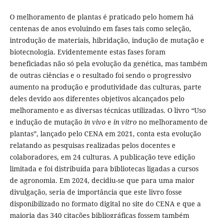
O melhoramento de plantas é praticado pelo homem há
centenas de anos evoluindo em fases tais como seleção,
introdução de materiais, hibridação, indução de mutação e
biotecnologia. Evidentemente estas fases foram
beneficiadas não só pela evolução da genética, mas também
de outras ciências e o resultado foi sendo o progressivo
aumento na produção e produtividade das culturas, parte
deles devido aos diferentes objetivos alcançados pelo
melhoramento e as diversas técnicas utilizadas. O livro “Uso
e indução de mutação
in vivo
e
in vitro
no melhoramento de
plantas”, lançado pelo CENA em 2021, conta esta evolução
relatando as pesquisas realizadas pelos docentes e
colaboradores, em 24 culturas. A publicação teve edição
limitada e foi distribuída para bibliotecas ligadas a cursos
de agronomia. Em 2024, decidiu-se que para uma maior
divulgação, seria de importância que este livro fosse
disponibilizado no formato digital no site do CENA e que a
maioria das 340 citações bibliográficas fossem também