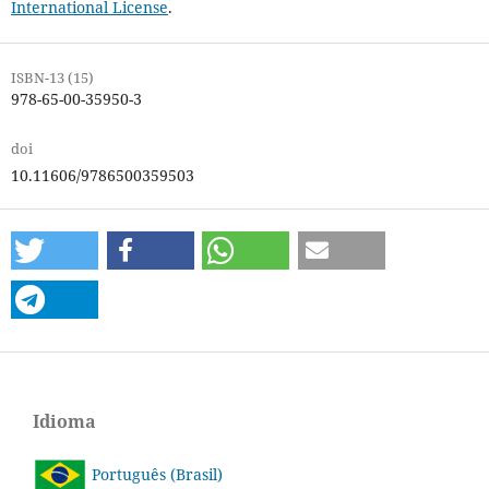
International License
.
ISBN-13 (15)
978-65-00-35950-3
doi
10.11606/9786500359503
Idioma
Português (Brasil)