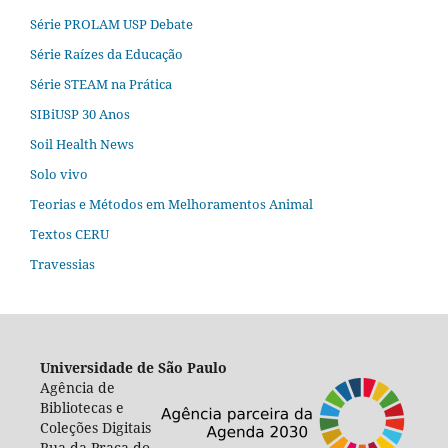
Série PROLAM USP Debate
Série Raízes da Educação
Série STEAM na Prática
SIBiUSP 30 Anos
Soil Health News
Solo vivo
Teorias e Métodos em Melhoramentos Animal
Textos CERU
Travessias
Universidade de São Paulo
Agência de
Bibliotecas e
Coleções Digitais
Rua da Praça do