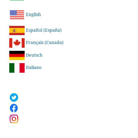
English
Español (España)
Français (Canada)
Deutsch
Italiano