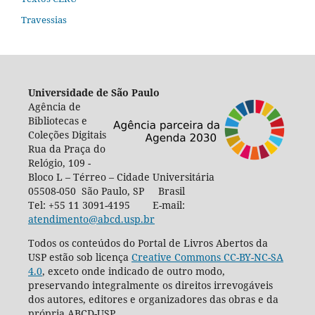
Travessias
Universidade de São Paulo
Agência de
Bibliotecas e
Coleções Digitais
Rua da Praça do
Relógio, 109 -
Bloco L – Térreo – Cidade Universitária
05508-050 São Paulo, SP Brasil
Tel: +55 11 3091-4195 E-mail:
atendimento@abcd.usp.br
Todos os conteúdos do Portal de Livros Abertos da
USP estão sob licença
Creative Commons CC-BY-NC-SA
4.0
, exceto onde indicado de outro modo,
preservando integralmente os direitos irrevogáveis
dos autores, editores e organizadores das obras e da
própria ABCD-USP.