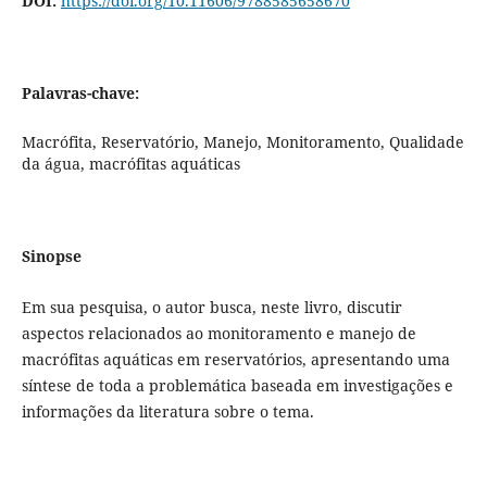
DOI:
https://doi.org/10.11606/9788585658670
Palavras-chave:
Macrófita, Reservatório, Manejo, Monitoramento, Qualidade
da água, macrófitas aquáticas
Sinopse
Em sua pesquisa, o autor busca, neste livro, discutir
aspectos relacionados ao monitoramento e manejo de
macrófitas aquáticas em reservatórios, apresentando uma
síntese de toda a problemática baseada em investigações e
informações da literatura sobre o tema.