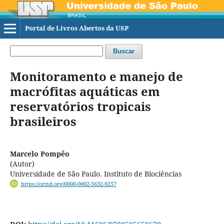
Portal de Livros Abertos da USP
Buscar
Monitoramento e manejo de
macrófitas aquáticas em
reservatórios tropicais
brasileiros
Marcelo Pompêo
(Autor)
Universidade de São Paulo. Instituto de Biociências
https://orcid.org/0000-0002-5632-9257