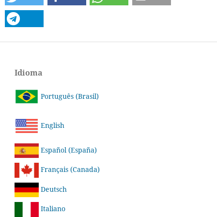
Idioma
Português (Brasil)
English
Español (España)
Français (Canada)
Deutsch
Italiano