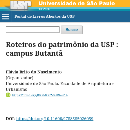
Portal de Livros Abertos da USP
Buscar
Roteiros do patrimônio da USP :
campus Butantã
Flávia Brito do Nascimento
(Organizador)
Universidade de São Paulo. Faculdade de Arquitetura e
Urbanismo
https://orcid.org/0000-0002-6889-7614
DOI:
https://doi.org/10.11606/9788585026059