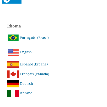
Idioma
Português (Brasil)
English
Español (España)
Français (Canada)
Deutsch
Italiano