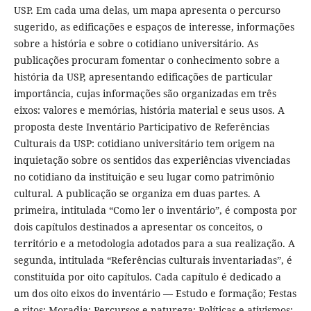
USP. Em cada uma delas, um mapa apresenta o percurso
sugerido, as edificações e espaços de interesse, informações
sobre a história e sobre o cotidiano universitário. As
publicações procuram fomentar o conhecimento sobre a
história da USP, apresentando edificações de particular
importância, cujas informações são organizadas em três
eixos: valores e memórias, história material e seus usos. A
proposta deste Inventário Participativo de Referências
Culturais da USP: cotidiano universitário tem origem na
inquietação sobre os sentidos das experiências vivenciadas
no cotidiano da instituição e seu lugar como patrimônio
cultural. A publicação se organiza em duas partes. A
primeira, intitulada “Como ler o inventário”, é composta por
dois capítulos destinados a apresentar os conceitos, o
território e a metodologia adotados para a sua realização. A
segunda, intitulada “Referências culturais inventariadas”, é
constituída por oito capítulos. Cada capítulo é dedicado a
um dos oito eixos do inventário — Estudo e formação; Festas
e ritos; Moradia; Percursos e natureza; Políticas e ativismos;