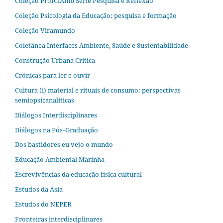
Coleção ProfCiAmb Série Pesquisa e Reflexão
Coleção Psicologia da Educação: pesquisa e formação
Coleção Viramundo
Coletânea Interfaces Ambiente, Saúde e Sustentabilidade
Construção Urbana Crítica
Crônicas para ler e ouvir
Cultura (i) material e rituais de consumo: perspectivas
semiopsicanalíticas
Diálogos Interdisciplinares
Diálogos na Pós‐Graduação
Dos bastidores eu vejo o mundo
Educação Ambiental Marinha
Escrevivências da educação física cultural
Estudos da Ásia​
Estudos do NEPER
Fronteiras interdisciplinares