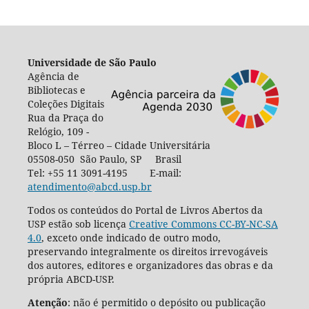
Universidade de São Paulo
Agência de
Bibliotecas e
Coleções Digitais
Rua da Praça do
Relógio, 109 -
Bloco L – Térreo – Cidade Universitária
05508-050 São Paulo, SP Brasil
Tel: +55 11 3091-4195 E-mail:
atendimento@abcd.usp.br
Todos os conteúdos do Portal de Livros Abertos da
USP estão sob licença
Creative Commons CC-BY-NC-SA
4.0
, exceto onde indicado de outro modo,
preservando integralmente os direitos irrevogáveis
dos autores, editores e organizadores das obras e da
própria ABCD-USP.
Atenção
: não é permitido o depósito ou publicação