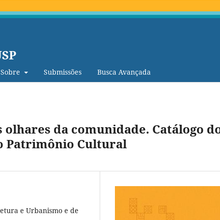
USP
Sobre
Submissões
Busca Avançada
 olhares da comunidade. Catálogo d
o Patrimônio Cultural
tetura e Urbanismo e de