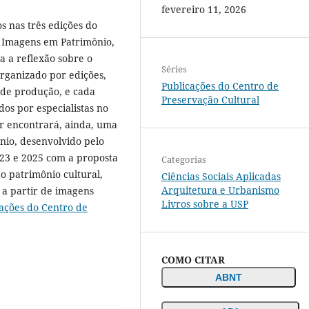
fevereiro 11, 2026
s nas três edições do
: Imagens em Patrimônio,
 a reflexão sobre o
Séries
Organizado por edições,
Publicações do Centro de
de produção, e cada
Preservação Cultural
dos por especialistas no
or encontrará, ainda, uma
nio, desenvolvido pelo
023 e 2025 com a proposta
Categorias
o patrimônio cultural,
Ciências Sociais Aplicadas
Arquitetura e Urbanismo
s a partir de imagens
Livros sobre a USP
ações do Centro de
COMO CITAR
ABNT