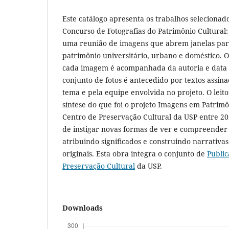
Este catálogo apresenta os trabalhos selecionado
Concurso de Fotografias do Patrimônio Cultural
uma reunião de imagens que abrem janelas para
patrimônio universitário, urbano e doméstico. 
cada imagem é acompanhada da autoria e data 
conjunto de fotos é antecedido por textos assina
tema e pela equipe envolvida no projeto. O leit
síntese do que foi o projeto Imagens em Patrimô
Centro de Preservação Cultural da USP entre 2
de instigar novas formas de ver e compreender 
atribuindo significados e construindo narrativa
originais. Esta obra integra o conjunto de
Public
Preservação Cultural
da USP.
Downloads