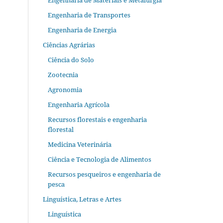
Engenharia de Materiais e Metalurgia
Engenharia de Transportes
Engenharia de Energia
Ciências Agrárias
Ciência do Solo
Zootecnia
Agronomia
Engenharia Agrícola
Recursos florestais e engenharia
florestal
Medicina Veterinária
Ciência e Tecnologia de Alimentos
Recursos pesqueiros e engenharia de
pesca
Linguística, Letras e Artes
Linguística