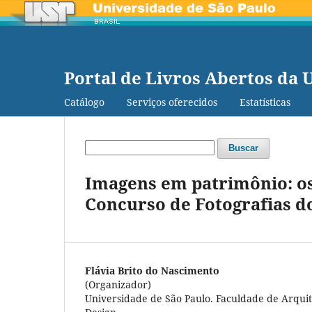
Portal de Livros Abertos da 
Catálogo
Serviços oferecidos
Estatísticas
Buscar
Imagens em patrimônio: os
Concurso de Fotografias d
Flávia Brito do Nascimento
(Organizador)
Universidade de São Paulo. Faculdade de Arqui