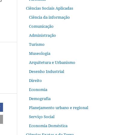
b
Ciências Sociais Aplicadas
Ciência da informação
Comunicação
Administração
Turismo
Museologia
Arquitetura e Urbanismo
Desenho Industrial
Direito
Economia
Demografia
Planejamento urbano e regional
r
Serviço Social
Economia Doméstica
Ciências Exatas e da Terra