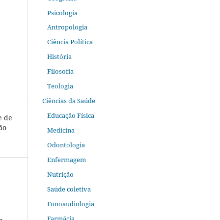
Psicologia
Antropologia
Ciência Política
História
Filosofia
Teologia
Ciências da Saúde
Educação Física
e de
ão
Medicina
Odontologia
Enfermagem
Nutrição
Saúde coletiva
Fonoaudiologia
Farmácia