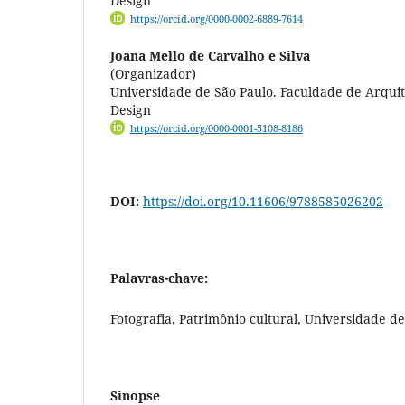
Design
https://orcid.org/0000-0002-6889-7614
Joana Mello de Carvalho e Silva
(Organizador)
Universidade de São Paulo. Faculdade de Arqui
Design
https://orcid.org/0000-0001-5108-8186
DOI:
https://doi.org/10.11606/9788585026202
Palavras-chave:
Fotografia, Patrimônio cultural, Universidade de
Sinopse