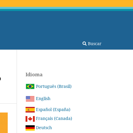
Buscar
Idioma
o
Português (Brasil)
English
Español (España)
Français (Canada)
Deutsch