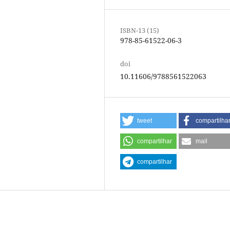
ISBN-13 (15)
978-85-61522-06-3
doi
10.11606/9788561522063
tweet
compartilha
compartilhar
mail
compartilhar