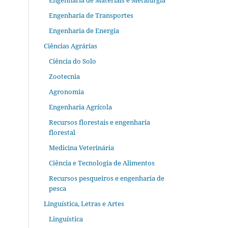
Engenharia de Materiais e Metalurgia
Engenharia de Transportes
Engenharia de Energia
Ciências Agrárias
Ciência do Solo
Zootecnia
Agronomia
Engenharia Agrícola
Recursos florestais e engenharia
florestal
Medicina Veterinária
Ciência e Tecnologia de Alimentos
Recursos pesqueiros e engenharia de
pesca
Linguística, Letras e Artes
Linguística