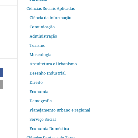
Ciências Sociais Aplicadas
Ciência da informação
Comunicação
Administração
Turismo
Museologia
Arquitetura e Urbanismo
Desenho Industrial
r
Direito
Economia
Demografia
Planejamento urbano e regional
Serviço Social
Economia Doméstica
Ciências Exatas e da Terra