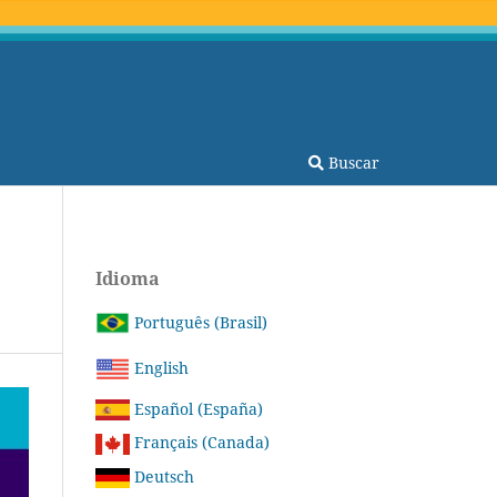
Buscar
Idioma
Português (Brasil)
English
Español (España)
Français (Canada)
Deutsch