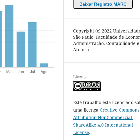
Baixar Registro MARC
Copyright (c) 2022 Universidad
São Paulo. Faculdade de Econo
Administração, Contabilidade e
Atuária
Licença
Este trabalho está licenciado so
uma licença
Creative Commons
Attribution-NonCommercial-
ShareAlike 4.0 International
License
.