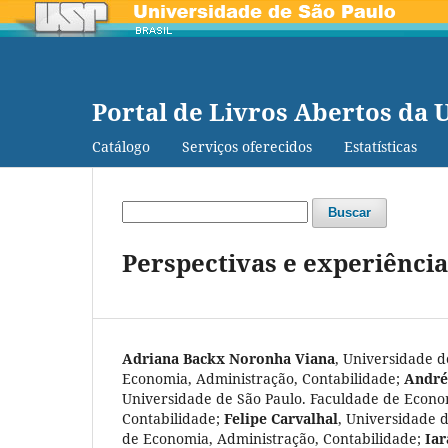
Portal de Livros Abertos da 
Catálogo
Serviços oferecidos
Estatísticas
Buscar
Perspectivas e experiênci
Adriana Backx Noronha Viana
,
Universidade d
Economia, Administração, Contabilidade
;
André
Universidade de São Paulo. Faculdade de Econo
Contabilidade
;
Felipe Carvalhal
,
Universidade d
de Economia, Administração, Contabilidade
;
Ia