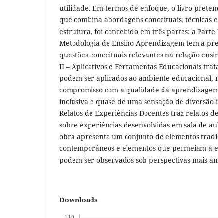
utilidade. Em termos de enfoque, o livro preten
que combina abordagens conceituais, técnicas 
estrutura, foi concebido em três partes: a Parte 
Metodologia de Ensino-Aprendizagem tem a pre
questões conceituais relevantes na relação ens
II – Aplicativos e Ferramentas Educacionais tr
podem ser aplicados ao ambiente educacional, 
compromisso com a qualidade da aprendizagem 
inclusiva e quase de uma sensação de diversão imp
Relatos de Experiências Docentes traz relatos d
sobre experiências desenvolvidas em sala de a
obra apresenta um conjunto de elementos tradi
contemporâneos e elementos que permeiam a e
podem ser observados sob perspectivas mais am
Downloads