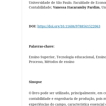
Universidade de São Paulo. Faculdade de Econo
Contabilidade
;
Vanessa Itacaramby Pardim
,
Un
DOI:
https://doi.org/10.11606/9788561522063
Palavras-chave:
Ensino Superior, Tecnologia educacional, Ensin
Processo, Métodos de ensino
Sinopse
O livro pode ser utilizado, principalmente, em 
contabilidade e engenharia de produção, pois
experiências do campo, característica essencia