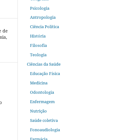
Psicologia
Antropologia
Ciência Política
e de
História
mia,
Filosofia
Teologia
Ciências da Saúde
Educação Física
Medicina
Odontologia
Enfermagem
b
Nutrição
Saúde coletiva
Fonoaudiologia
Farmácia