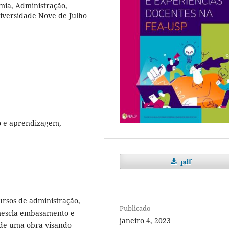
mia, Administração,
iversidade Nove de Julho
o e aprendizagem,
pdf
cursos de administração,
Publicado
 mescla embasamento e
janeiro 4, 2023
l de uma obra visando