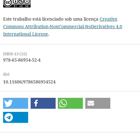
Este trabalho está licenciado sob uma licença
Creative
Commons Attribution-NonCommercial-NoDerivatives 4.0
International License
.
ISBN-13 (15)
978-65-86954-52-4
doi
10.11606/9786586954524