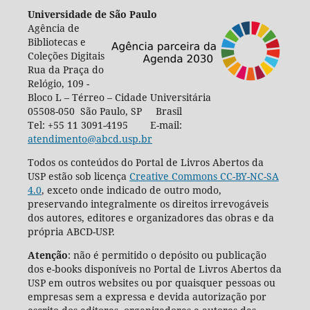
Universidade de São Paulo
Agência de
Bibliotecas e
Coleções Digitais
Rua da Praça do
Relógio, 109 -
Bloco L – Térreo – Cidade Universitária
05508-050 São Paulo, SP Brasil
Tel: +55 11 3091-4195 E-mail:
atendimento@abcd.usp.br
Todos os conteúdos do Portal de Livros Abertos da
USP estão sob licença
Creative Commons CC-BY-NC-SA
4.0
, exceto onde indicado de outro modo,
preservando integralmente os direitos irrevogáveis
dos autores, editores e organizadores das obras e da
própria ABCD-USP.
Atenção
: não é permitido o depósito ou publicação
dos e-books disponíveis no Portal de Livros Abertos da
USP em outros websites ou por quaisquer pessoas ou
empresas sem a expressa e devida autorização por