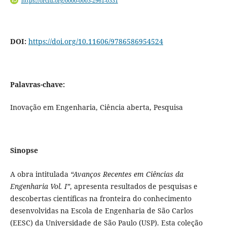
https://orcid.org/0000-0003-2961-0331
DOI:
https://doi.org/10.11606/9786586954524
Palavras-chave:
Inovação em Engenharia, Ciência aberta, Pesquisa
Sinopse
A obra intitulada
“Avanços Recentes em Ciências da
Engenharia Vol. I”
, apresenta resultados de pesquisas e
descobertas científicas na fronteira do conhecimento
desenvolvidas na Escola de Engenharia de São Carlos
(EESC) da Universidade de São Paulo (USP). Esta coleção