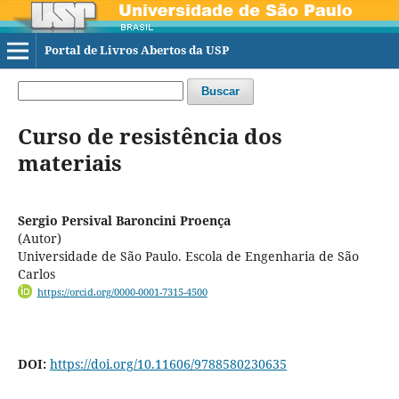
Portal de Livros Abertos da USP
Buscar
Curso de resistência dos
materiais
Sergio Persival Baroncini Proença
(Autor)
Universidade de São Paulo. Escola de Engenharia de São
Carlos
https://orcid.org/0000-0001-7315-4500
DOI:
https://doi.org/10.11606/9788580230635