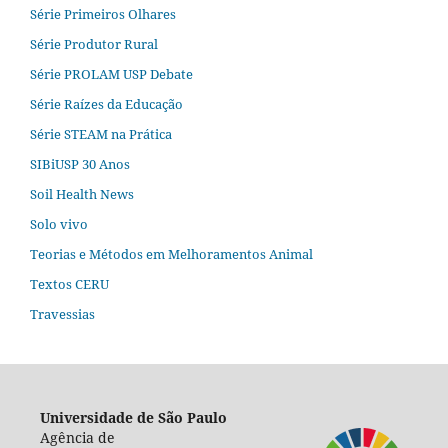
Série Primeiros Olhares
Série Produtor Rural
Série PROLAM USP Debate
Série Raízes da Educação
Série STEAM na Prática
SIBiUSP 30 Anos
Soil Health News
Solo vivo
Teorias e Métodos em Melhoramentos Animal
Textos CERU
Travessias
Universidade de São Paulo
Agência de