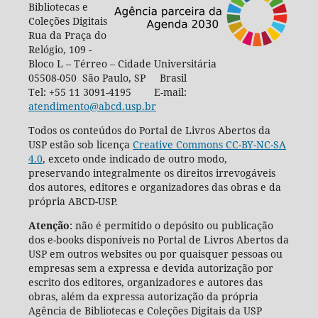
Bibliotecas e
Coleções Digitais
Rua da Praça do
Relógio, 109 -
Bloco L – Térreo – Cidade Universitária
05508-050 São Paulo, SP Brasil
Tel: +55 11 3091-4195 E-mail:
atendimento@abcd.usp.br
Todos os conteúdos do Portal de Livros Abertos da
USP estão sob licença
Creative Commons CC-BY-NC-SA
4.0
, exceto onde indicado de outro modo,
preservando integralmente os direitos irrevogáveis
dos autores, editores e organizadores das obras e da
própria ABCD-USP.
Atenção
: não é permitido o depósito ou publicação
dos e-books disponíveis no Portal de Livros Abertos da
USP em outros websites ou por quaisquer pessoas ou
empresas sem a expressa e devida autorização por
escrito dos editores, organizadores e autores das
obras, além da expressa autorização da própria
Agência de Bibliotecas e Coleções Digitais da USP