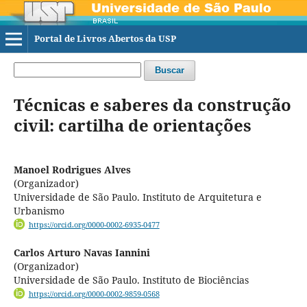
Portal de Livros Abertos da USP
Buscar
Técnicas e saberes da construção
civil: cartilha de orientações
Manoel Rodrigues Alves
(Organizador)
Universidade de São Paulo. Instituto de Arquitetura e
Urbanismo
https://orcid.org/0000-0002-6935-0477
Carlos Arturo Navas Iannini
(Organizador)
Universidade de São Paulo. Instituto de Biociências
https://orcid.org/0000-0002-9859-0568