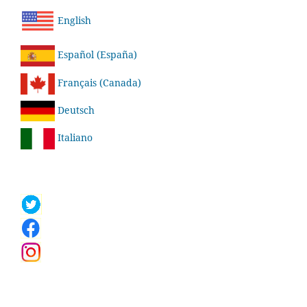
English
Español (España)
Français (Canada)
Deutsch
Italiano