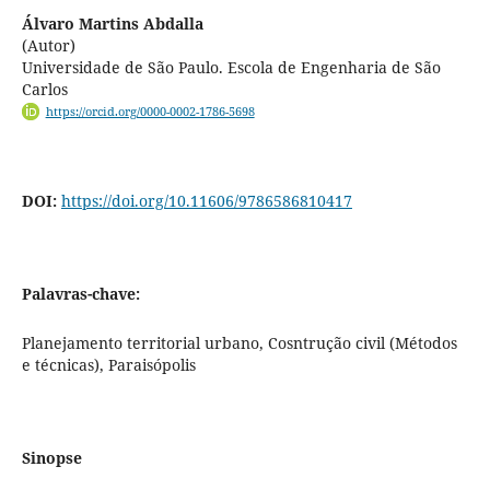
Álvaro Martins Abdalla
(Autor)
Universidade de São Paulo. Escola de Engenharia de São
Carlos
https://orcid.org/0000-0002-1786-5698
DOI:
https://doi.org/10.11606/9786586810417
Palavras-chave:
Planejamento territorial urbano, Cosntrução civil (Métodos
e técnicas), Paraisópolis
Sinopse