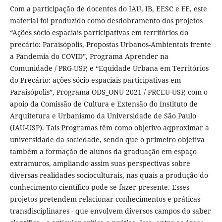
Com a participação de docentes do IAU, IB, EESC e FE, este
material foi produzido como desdobramento dos projetos
“Ações sócio espaciais participativas em territórios do
precário: Paraisópolis, Propostas Urbanos-Ambientais frente
a Pandemia do COVID”, Programa Aprender na
Comunidade / PRG-USP, e “Equidade Urbana em Territórios
do Precário: ações sócio espaciais participativas em
Paraisópolis”, Programa ODS_ONU 2021 / PRCEU-USP, com o
apoio da Comissão de Cultura e Extensão do Instituto de
Arquitetura e Urbanismo da Universidade de São Paulo
(IAU-USP). Tais Programas têm como objetivo aqproximar a
universidade da sociedade, sendo que o primeiro objetiva
também a formação de alunos da graduação em espaço
extramuros, ampliando assim suas perspectivas sobre
diversas realidades socioculturais, nas quais a produção do
conhecimento científico pode se fazer presente. Esses
projetos pretendem relacionar conhecimentos e práticas
transdisciplinares - que envolvem diversos campos do saber