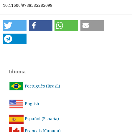
10.11606/9788585285098
Idioma
Português (Brasil)
English
Español (España)
Français (Canada)