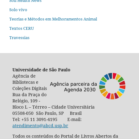
Soil Health News
Solo vivo
Teorias e Métodos em Melhoramentos Animal
Textos CERU
Travessias
Universidade de São Paulo
Agência de
Bibliotecas e
Coleções Digitais
Rua da Praça do
Relógio, 109 -
Bloco L – Térreo – Cidade Universitária
05508-050 São Paulo, SP Brasil
Tel: +55 11 3091-4195 E-mail:
atendimento@abcd.usp.br
Todos os conteúdos do Portal de Livros Abertos da