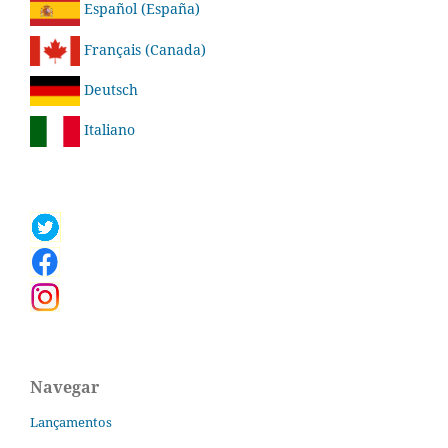
Español (España)
Français (Canada)
Deutsch
Italiano
Navegar
Lançamentos