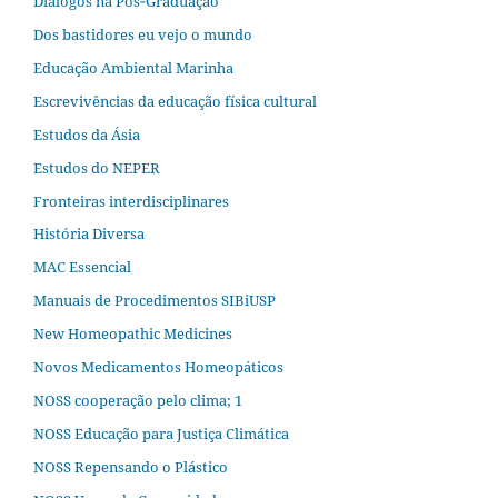
Diálogos na Pós‐Graduação
Dos bastidores eu vejo o mundo
Educação Ambiental Marinha
Escrevivências da educação física cultural
Estudos da Ásia​
Estudos do NEPER
Fronteiras interdisciplinares
História Diversa
MAC Essencial
Manuais de Procedimentos SIBiUSP
New Homeopathic Medicines
Novos Medicamentos Homeopáticos
NOSS cooperação pelo clima; 1
NOSS Educação para Justiça Climática
NOSS Repensando o Plástico