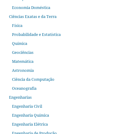
Economia Doméstica
Ciências Exatas e da Terra
Física
Probabilidade e Estatística
Química
Geociências
Matemática
Astronomia
Ciência da Computação
Oceanografia
Engenharias
Engenharia Civil
Engenharia Química
Engenharia Elétrica
Engenharia de Produção