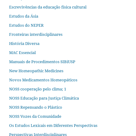
Escrevivências da educação física cultural
Estudos da Ásia​
Estudos do NEPER
Fronteiras interdisciplinares
História Diversa
MAC Essencial
Manuais de Procedimentos SIBiUSP
New Homeopathic Medicines
Novos Medicamentos Homeopáticos
NOSS cooperação pelo clima; 1
NOSS Educação para Justiça Climática
NOSS Repensando o Plástico
NOSS Vozes da Comunidade
Os Estudos Lexicais em Diferentes Perspectivas
Perspectivas Interdisciplinares