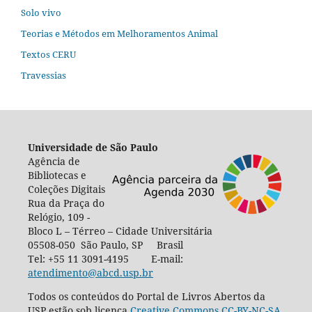
Solo vivo
Teorias e Métodos em Melhoramentos Animal
Textos CERU
Travessias
Universidade de São Paulo
Agência de
Bibliotecas e
Coleções Digitais
Rua da Praça do
Relógio, 109 -
Bloco L – Térreo – Cidade Universitária
05508-050 São Paulo, SP Brasil
Tel: +55 11 3091-4195 E-mail:
atendimento@abcd.usp.br
Todos os conteúdos do Portal de Livros Abertos da
USP estão sob licença
Creative Commons CC-BY-NC-SA