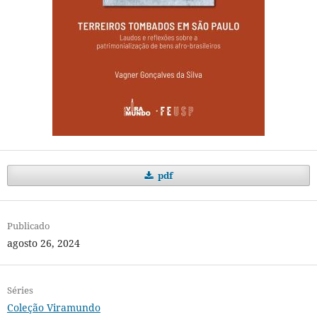
pdf
Publicado
agosto 26, 2024
Séries
Coleção Viramundo