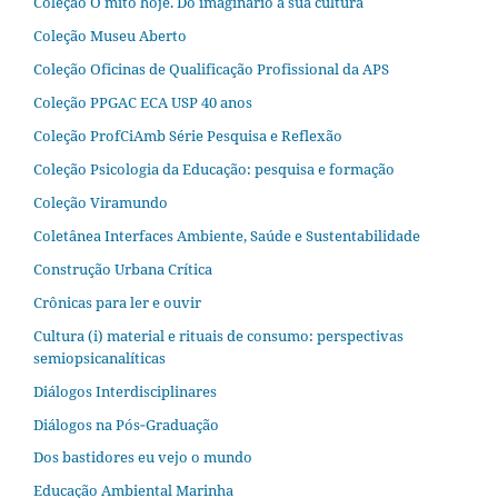
Coleção O mito hoje. Do imaginário à sua cultura
Coleção Museu Aberto
Coleção Oficinas de Qualificação Profissional da APS
Coleção PPGAC ECA USP 40 anos
Coleção ProfCiAmb Série Pesquisa e Reflexão
Coleção Psicologia da Educação: pesquisa e formação
Coleção Viramundo
Coletânea Interfaces Ambiente, Saúde e Sustentabilidade
Construção Urbana Crítica
Crônicas para ler e ouvir
Cultura (i) material e rituais de consumo: perspectivas
semiopsicanalíticas
Diálogos Interdisciplinares
Diálogos na Pós‐Graduação
Dos bastidores eu vejo o mundo
Educação Ambiental Marinha