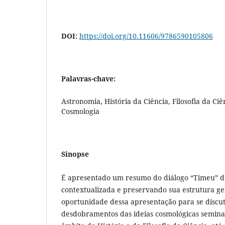
DOI:
https://doi.org/10.11606/9786590105806
Palavras-chave:
Astronomia, História da Ciência, Filosofia da Ciê
Cosmologia
Sinopse
É apresentado um resumo do diálogo “Timeu” d
contextualizada e preservando sua estrutura ger
oportunidade dessa apresentação para se discut
desdobramentos das ideias cosmológicas seminai