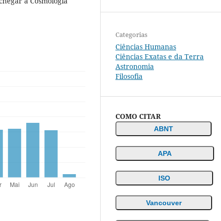
é chegar à Cosmologia
Categorias
Ciências Humanas
Ciências Exatas e da Terra
Astronomia
Filosofia
COMO CITAR
ABNT
APA
ISO
Vancouver