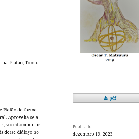
ncia, Platão, Timeu,
pdf
e Platão de forma
al. Aproveita-se a
ir, sucintamente, os
Publicado
s desse diálogo no
dezembro 19, 2023