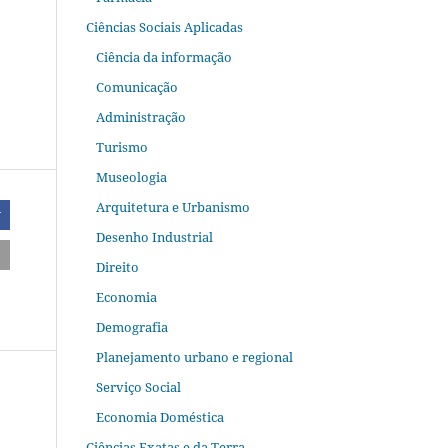
Ciências Sociais Aplicadas
Ciência da informação
Comunicação
Administração
Turismo
Museologia
Arquitetura e Urbanismo
r
Desenho Industrial
Direito
Economia
Demografia
Planejamento urbano e regional
Serviço Social
Economia Doméstica
Ciências Exatas e da Terra