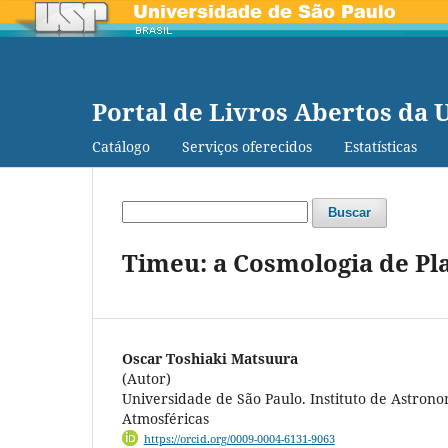
Portal de Livros Abertos da 
Catálogo
Serviços oferecidos
Estatísticas
Buscar
Timeu: a Cosmologia de Pl
Oscar Toshiaki Matsuura
(Autor)
Universidade de São Paulo. Instituto de Astronom
Atmosféricas
https://orcid.org/0009-0004-6131-9063