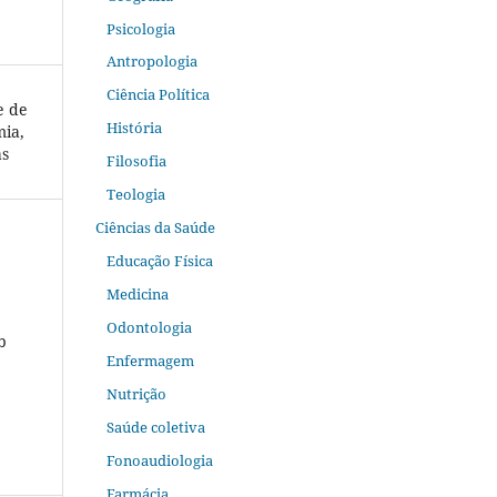
Psicologia
Antropologia
Ciência Política
e de
História
mia,
as
Filosofia
Teologia
Ciências da Saúde
Educação Física
Medicina
Odontologia
b
Enfermagem
Nutrição
Saúde coletiva
Fonoaudiologia
Farmácia