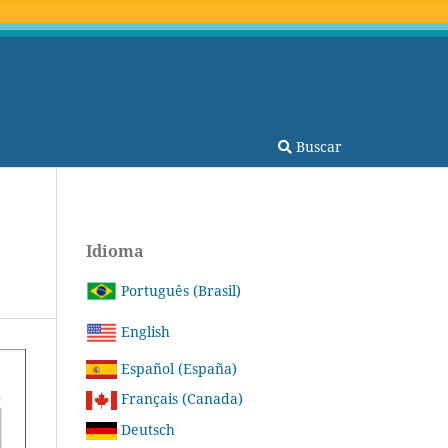
Buscar
Idioma
Português (Brasil)
English
Español (España)
Français (Canada)
Deutsch