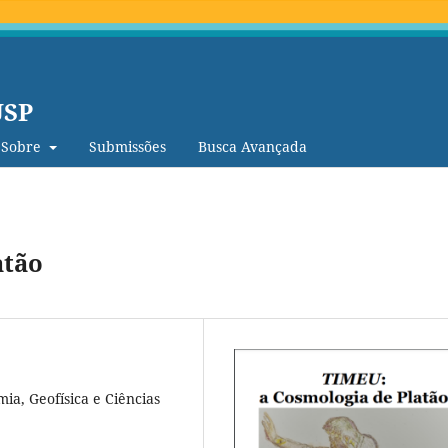
USP
Sobre
Submissões
Busca Avançada
atão
ia, Geofísica e Ciências