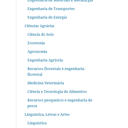
Engenharia de Materiais e Metalurgia
Engenharia de Transportes
Engenharia de Energia
Ciências Agrárias
Ciência do Solo
Zootecnia
Agronomia
Engenharia Agrícola
Recursos florestais e engenharia
florestal
Medicina Veterinária
Ciência e Tecnologia de Alimentos
Recursos pesqueiros e engenharia de
pesca
Linguística, Letras e Artes
Linguística