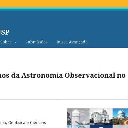
USP
Sobre
Submissões
Busca Avançada
nos da Astronomia Observacional no
ia, Geofísica e Ciências