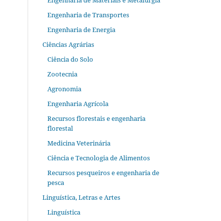
Engenharia de Materiais e Metalurgia
Engenharia de Transportes
Engenharia de Energia
Ciências Agrárias
Ciência do Solo
Zootecnia
Agronomia
Engenharia Agrícola
Recursos florestais e engenharia
florestal
Medicina Veterinária
Ciência e Tecnologia de Alimentos
Recursos pesqueiros e engenharia de
pesca
Linguística, Letras e Artes
Linguística