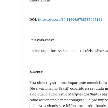
Atmosféricas
DOI:
https://doi.org/10.11606/9788585047191
Palavras-chave:
Ensino Superior, Astronomia – História, Observat
Sinopse
Esta obra registra uma importante memória do
Observacional no Brasil” ocorrido na segunda m
e do qual o autor Paulo Marques dos Santos par
como astrônomo e meteorologista. Edição impres
pelo IAG a cientistas e bibliotecas institucionais.