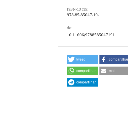
ISBN-13 (15)
978-85-85047-19-1
doi
10.11606/9788585047191
tweet
compartilha
compartilhar
mail
compartilhar