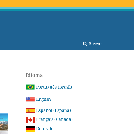
Buscar
Idioma
Português (Brasil)
English
Español (España)
Français (Canada)
Deutsch