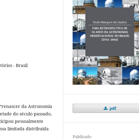
órios - Brasil
 “renascer da Astronomia
pdf
etade do século passado,
ticipou pessoalmente
sa limitada distribuída
Publicado