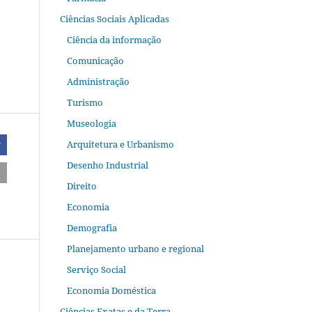
Ciências Sociais Aplicadas
Ciência da informação
Comunicação
Administração
Turismo
Museologia
Arquitetura e Urbanismo
r
Desenho Industrial
Direito
Economia
Demografia
Planejamento urbano e regional
Serviço Social
Economia Doméstica
Ciências Exatas e da Terra