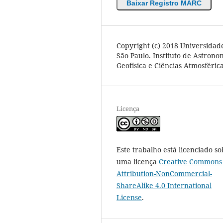
Baixar Registro MARC
Copyright (c) 2018 Universidad
São Paulo. Instituto de Astrono
Geofísica e Ciências Atmosféric
Licença
Este trabalho está licenciado so
uma licença
Creative Commons
Attribution-NonCommercial-
ShareAlike 4.0 International
License
.