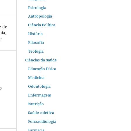
Psicologia
Antropologia
Ciência Política
e de
mia,
História
as
Filosofia
Teologia
Ciências da Saúde
Educação Física
Medicina
Odontologia
b
Enfermagem
Nutrição
Saúde coletiva
Fonoaudiologia
Farmácia