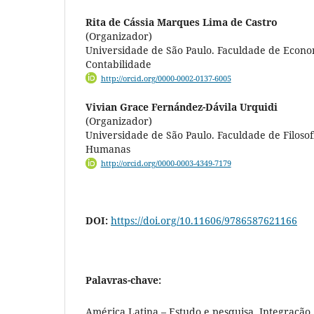
Rita de Cássia Marques Lima de Castro
(Organizador)
Universidade de São Paulo. Faculdade de Econo
Contabilidade
http://orcid.org/0000-0002-0137-6005
Vivian Grace Fernández-Dávila Urquidi
(Organizador)
Universidade de São Paulo. Faculdade de Filosofi
Humanas
http://orcid.org/0000-0003-4349-7179
DOI:
https://doi.org/10.11606/9786587621166
Palavras-chave:
América Latina – Estudo e pesquisa, Integração