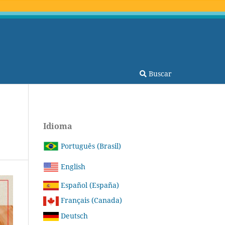
Buscar
Idioma
Português (Brasil)
English
Español (España)
Français (Canada)
Deutsch