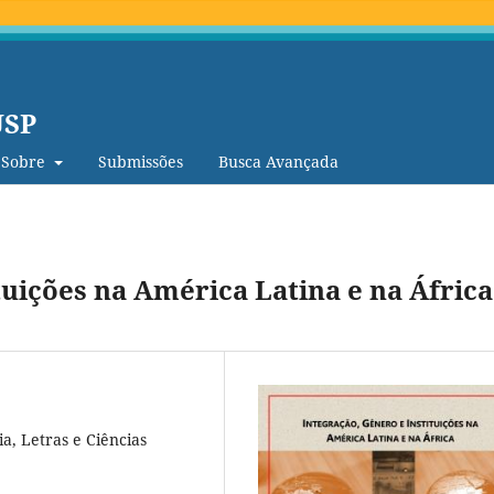
USP
Sobre
Submissões
Busca Avançada
tuições na América Latina e na África
a, Letras e Ciências