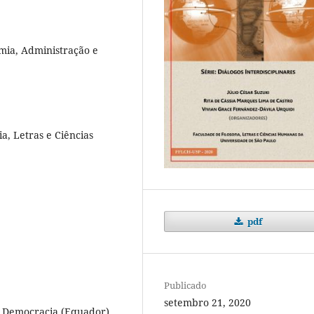
mia, Administração e
a, Letras e Ciências
pdf
Publicado
setembro 21, 2020
, Democracia (Equador),