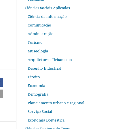
Ciências Sociais Aplicadas
Ciência da informação
Comunicação
Administração
Turismo
Museologia
Arquitetura e Urbanismo
Desenho Industrial
Direito
r
Economia
Demografia
Planejamento urbano e regional
Serviço Social
Economia Doméstica
Ciências Exatas e da Terra