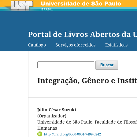
Portal de Livros Abertos da 
Catálogo
Serviços oferecidos
Estatísticas
Buscar
Integração, Gênero e Insti
Júlio César Suzuki
(Organizador)
Universidade de São Paulo. Faculdade de Filosofi
Humanas
http://orcid.org/0000-0001-7499-3242