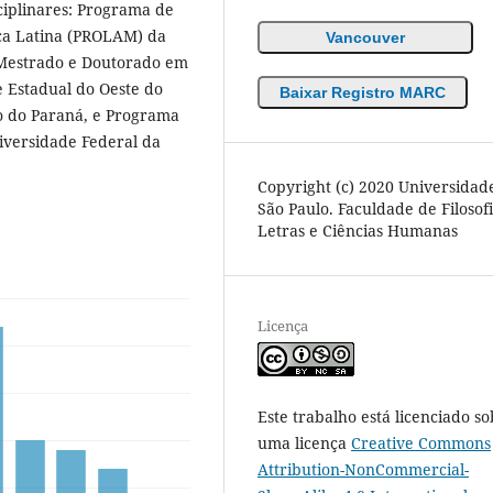
ciplinares: Programa de
ca Latina (PROLAM) da
Vancouver
 Mestrado e Doutorado em
e Estadual do Oeste do
Baixar Registro MARC
o do Paraná, e Programa
iversidade Federal da
Copyright (c) 2020 Universidad
São Paulo. Faculdade de Filosofi
Letras e Ciências Humanas
Licença
Este trabalho está licenciado so
uma licença
Creative Commons
Attribution-NonCommercial-