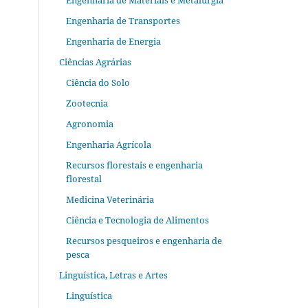
Engenharia de Materiais e Metalurgia
Engenharia de Transportes
Engenharia de Energia
Ciências Agrárias
Ciência do Solo
Zootecnia
Agronomia
Engenharia Agrícola
Recursos florestais e engenharia
florestal
Medicina Veterinária
Ciência e Tecnologia de Alimentos
Recursos pesqueiros e engenharia de
pesca
Linguística, Letras e Artes
Linguística