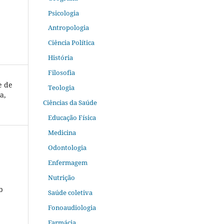
Psicologia
Antropologia
Ciência Política
História
Filosofia
e de
Teologia
a,
Ciências da Saúde
Educação Física
Medicina
Odontologia
Enfermagem
Nutrição
b
Saúde coletiva
Fonoaudiologia
Farmácia