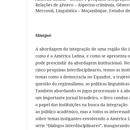
Relações de gênero – Aspectos criminais, Gêner
Mercosul, Linguística – Moçambique, Estudos d
Sinopse
A abordagem da integração de uma região tão in
como é a América Latina, e como se apresenta o
pode prescindir da abordagem institucional. Ne
cinco pesquisas interdisciplinares, temos as ins
temas como a democracia no Equador, a trajet
questão do regionalismo, as políticas linguístic
Também abordando os jogos processuais e a a
um importante jornal brasileiro, o livro conduz 
o papel das instituições na busca da integração
ao público acadêmico, mas a todos os interessad
sobre temas instigantes envolvendo a América La
série “Diálogos Interdisciplinares”, inaugurando