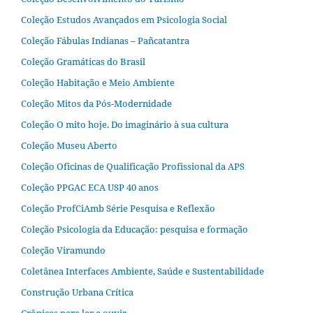
Coleção Estudos Avançados em Psicologia Social
Coleção Fábulas Indianas – Pañcatantra
Coleção Gramáticas do Brasil
Coleção Habitação e Meio Ambiente
Coleção Mitos da Pós-Modernidade
Coleção O mito hoje. Do imaginário à sua cultura
Coleção Museu Aberto
Coleção Oficinas de Qualificação Profissional da APS
Coleção PPGAC ECA USP 40 anos
Coleção ProfCiAmb Série Pesquisa e Reflexão
Coleção Psicologia da Educação: pesquisa e formação
Coleção Viramundo
Coletânea Interfaces Ambiente, Saúde e Sustentabilidade
Construção Urbana Crítica
Crônicas para ler e ouvir