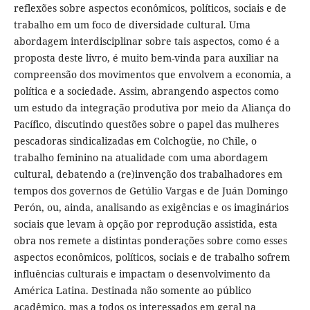
reflexões sobre aspectos econômicos, políticos, sociais e de
trabalho em um foco de diversidade cultural. Uma
abordagem interdisciplinar sobre tais aspectos, como é a
proposta deste livro, é muito bem-vinda para auxiliar na
compreensão dos movimentos que envolvem a economia, a
política e a sociedade. Assim, abrangendo aspectos como
um estudo da integração produtiva por meio da Aliança do
Pacífico, discutindo questões sobre o papel das mulheres
pescadoras sindicalizadas em Colchogüe, no Chile, o
trabalho feminino na atualidade com uma abordagem
cultural, debatendo a (re)invenção dos trabalhadores em
tempos dos governos de Getúlio Vargas e de Juán Domingo
Perón, ou, ainda, analisando as exigências e os imaginários
sociais que levam à opção por reprodução assistida, esta
obra nos remete a distintas ponderações sobre como esses
aspectos econômicos, políticos, sociais e de trabalho sofrem
influências culturais e impactam o desenvolvimento da
América Latina. Destinada não somente ao público
acadêmico, mas a todos os interessados em geral na