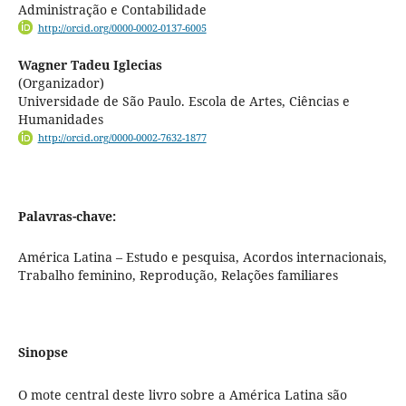
Administração e Contabilidade
http://orcid.org/0000-0002-0137-6005
Wagner Tadeu Iglecias
(Organizador)
Universidade de São Paulo. Escola de Artes, Ciências e
Humanidades
http://orcid.org/0000-0002-7632-1877
Palavras-chave:
América Latina – Estudo e pesquisa, Acordos internacionais,
Trabalho feminino, Reprodução, Relações familiares
Sinopse
O mote central deste livro sobre a América Latina são