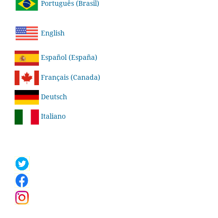
Português (Brasil)
English
Español (España)
Français (Canada)
Deutsch
Italiano