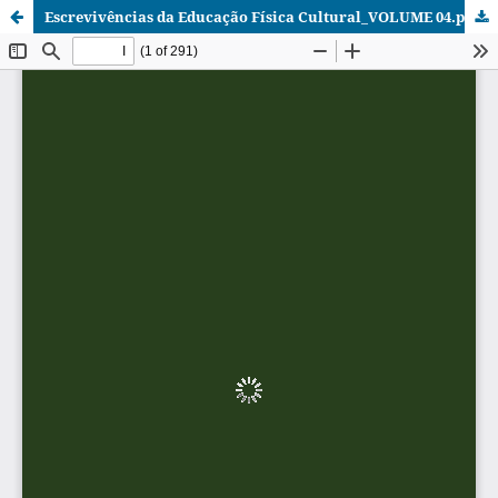
Escrevivências da Educação Física Cultural_VOLUME 04.pdf