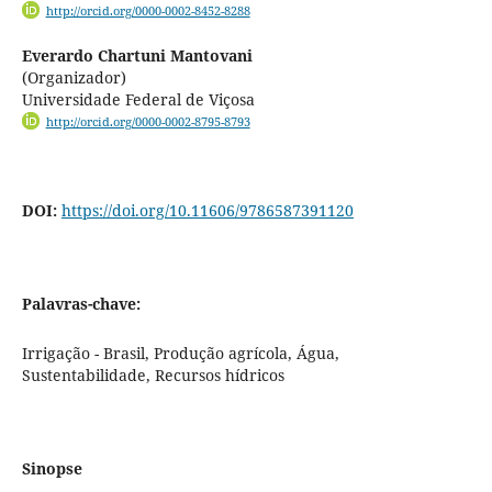
http://orcid.org/0000-0002-8452-8288
Everardo Chartuni Mantovani
(Organizador)
Universidade Federal de Viçosa
http://orcid.org/0000-0002-8795-8793
DOI:
https://doi.org/10.11606/9786587391120
Palavras-chave:
Irrigação - Brasil, Produção agrícola, Água,
Sustentabilidade, Recursos hídricos
Sinopse