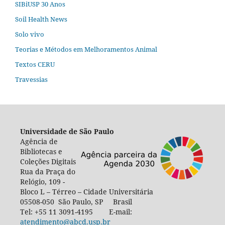
SIBiUSP 30 Anos
Soil Health News
Solo vivo
Teorias e Métodos em Melhoramentos Animal
Textos CERU
Travessias
Universidade de São Paulo
Agência de
Bibliotecas e
Coleções Digitais
Rua da Praça do
Relógio, 109 -
Bloco L – Térreo – Cidade Universitária
05508-050 São Paulo, SP Brasil
Tel: +55 11 3091-4195 E-mail:
atendimento@abcd.usp.br