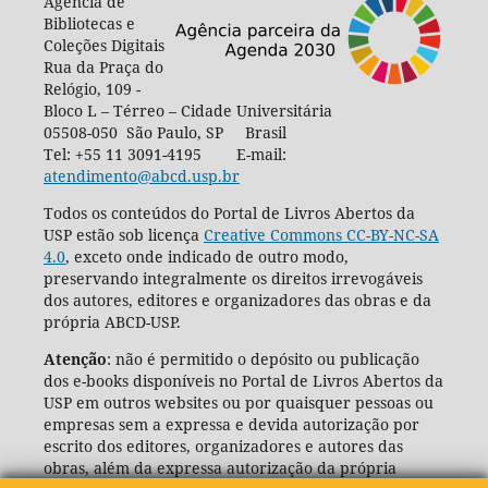
Agência de
Bibliotecas e
Coleções Digitais
Rua da Praça do
Relógio, 109 -
Bloco L – Térreo – Cidade Universitária
05508-050 São Paulo, SP Brasil
Tel: +55 11 3091-4195 E-mail:
atendimento@abcd.usp.br
Todos os conteúdos do Portal de Livros Abertos da
USP estão sob licença
Creative Commons CC-BY-NC-SA
4.0
, exceto onde indicado de outro modo,
preservando integralmente os direitos irrevogáveis
dos autores, editores e organizadores das obras e da
própria ABCD-USP.
Atenção
: não é permitido o depósito ou publicação
dos e-books disponíveis no Portal de Livros Abertos da
USP em outros websites ou por quaisquer pessoas ou
empresas sem a expressa e devida autorização por
escrito dos editores, organizadores e autores das
obras, além da expressa autorização da própria