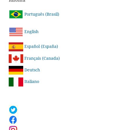
Idioma
Português (Brasil)
English
Español (España)
Français (Canada)
Deutsch
Italiano