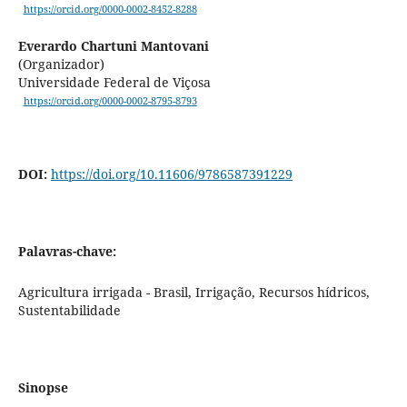
https://orcid.org/0000-0002-8452-8288
Everardo Chartuni Mantovani
(Organizador)
Universidade Federal de Viçosa
https://orcid.org/0000-0002-8795-8793
DOI:
https://doi.org/10.11606/9786587391229
Palavras-chave:
Agricultura irrigada - Brasil, Irrigação, Recursos hídricos,
Sustentabilidade
Sinopse