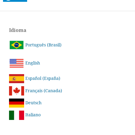
Idioma
Português (Brasil)
English
Español (España)
Français (Canada)
Deutsch
Italiano