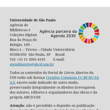
Universidade de São Paulo
Agência de
Bibliotecas e
Coleções Digitais
Rua da Praça do
Relógio, 109 -
Bloco L – Térreo – Cidade Universitária
05508-050 São Paulo, SP Brasil
Tel: +55 11 3091-4195 E-mail:
atendimento@abcd.usp.br
Todos os conteúdos do Portal de Livros Abertos da
USP estão sob licença
Creative Commons CC-BY-NC-SA
4.0
, exceto onde indicado de outro modo,
preservando integralmente os direitos irrevogáveis
dos autores, editores e organizadores das obras e da
própria ABCD-USP.
Atenção
: não é permitido o depósito ou publicação