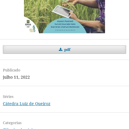
pdf
Publicado
julho 11, 2022
Séries
Cátedra Luiz de Queiroz
Categorias