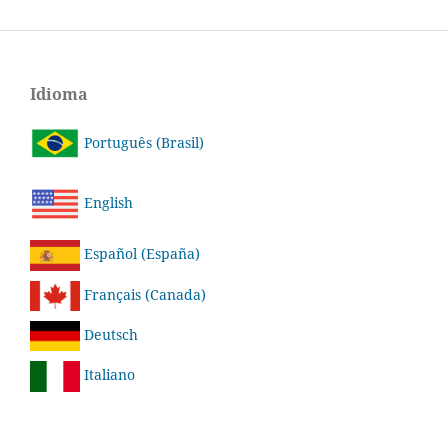
Idioma
Português (Brasil)
English
Español (España)
Français (Canada)
Deutsch
Italiano