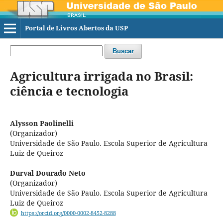
Portal de Livros Abertos da USP
Buscar
Agricultura irrigada no Brasil:
ciência e tecnologia
Alysson Paolinelli
(Organizador)
Universidade de São Paulo. Escola Superior de Agricultura
Luiz de Queiroz
Durval Dourado Neto
(Organizador)
Universidade de São Paulo. Escola Superior de Agricultura
Luiz de Queiroz
https://orcid.org/0000-0002-8452-8288