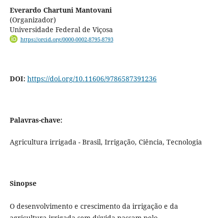
Everardo Chartuni Mantovani
(Organizador)
Universidade Federal de Viçosa
https://orcid.org/0000-0002-8795-8793
DOI:
https://doi.org/10.11606/9786587391236
Palavras-chave:
Agricultura irrigada - Brasil, Irrigação, Ciência, Tecnologia
Sinopse
O desenvolvimento e crescimento da irrigação e da
agricultura irrigada sem dúvida passam pelo