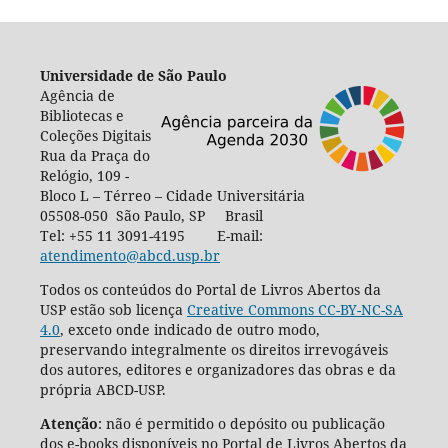
Universidade de São Paulo
Agência de
Bibliotecas e
Coleções Digitais
Rua da Praça do
Relógio, 109 -
Bloco L – Térreo – Cidade Universitária
05508-050 São Paulo, SP Brasil
Tel: +55 11 3091-4195 E-mail:
atendimento@abcd.usp.br
Todos os conteúdos do Portal de Livros Abertos da
USP estão sob licença
Creative Commons CC-BY-NC-SA
4.0
, exceto onde indicado de outro modo,
preservando integralmente os direitos irrevogáveis
dos autores, editores e organizadores das obras e da
própria ABCD-USP.
Atenção
: não é permitido o depósito ou publicação
dos e-books disponíveis no Portal de Livros Abertos da