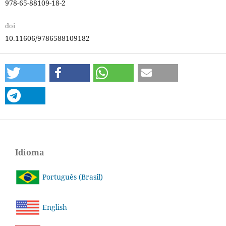
978-65-88109-18-2
doi
10.11606/9786588109182
Idioma
Português (Brasil)
English