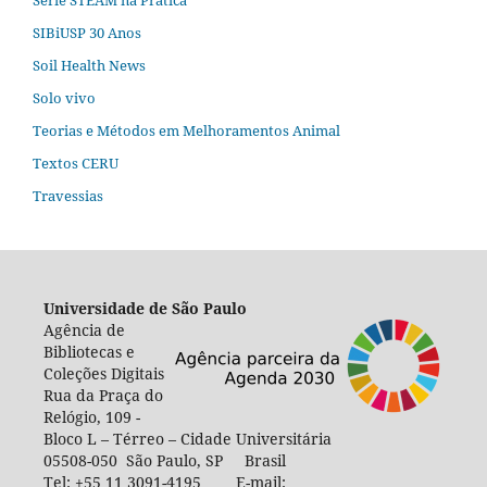
SIBiUSP 30 Anos
Soil Health News
Solo vivo
Teorias e Métodos em Melhoramentos Animal
Textos CERU
Travessias
Universidade de São Paulo
Agência de
Bibliotecas e
Coleções Digitais
Rua da Praça do
Relógio, 109 -
Bloco L – Térreo – Cidade Universitária
05508-050 São Paulo, SP Brasil
Tel: +55 11 3091-4195 E-mail: