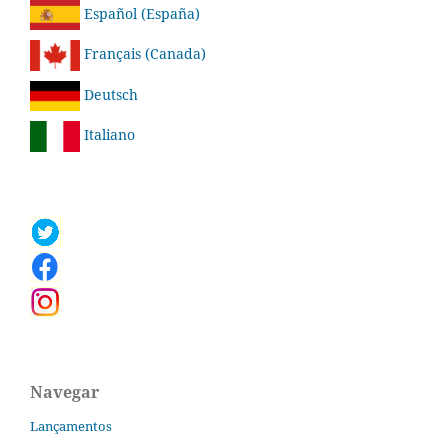
Español (España)
Français (Canada)
Deutsch
Italiano
Navegar
Lançamentos