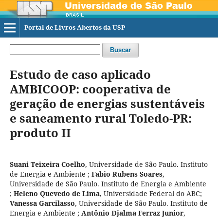
Portal de Livros Abertos da USP
Buscar
Estudo de caso aplicado
AMBICOOP: cooperativa de
geração de energias sustentáveis
e saneamento rural Toledo-PR:
produto II
Suani Teixeira Coelho
,
Universidade de São Paulo. Instituto
de Energia e Ambiente
;
Fabio Rubens Soares
,
Universidade de São Paulo. Instituto de Energia e Ambiente
;
Heleno Quevedo de Lima
,
Universidade Federal do ABC
;
Vanessa Garcilasso
,
Universidade de São Paulo. Instituto de
Energia e Ambiente
;
Antônio Djalma Ferraz Junior
,