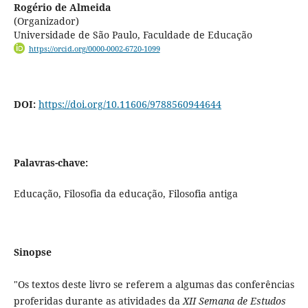
Rogério de Almeida
(Organizador)
Universidade de São Paulo, Faculdade de Educação
https://orcid.org/0000-0002-6720-1099
DOI:
https://doi.org/10.11606/9788560944644
Palavras-chave:
Educação, Filosofia da educação, Filosofia antiga
Sinopse
"Os textos deste livro se referem a algumas das conferências
proferidas durante as atividades da
XII Semana de Estudos