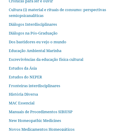
Crônicas para ler e ouvir
Cultura (i) material e rituais de consumo: perspectivas
semiopsicanalíticas
Diálogos Interdisciplinares
Diálogos na Pós‐Graduação
Dos bastidores eu vejo o mundo
Educação Ambiental Marinha
Escrevivências da educação física cultural
Estudos da Ásia​
Estudos do NEPER
Fronteiras interdisciplinares
História Diversa
MAC Essencial
Manuais de Procedimentos SIBiUSP
New Homeopathic Medicines
Novos Medicamentos Homeopáticos