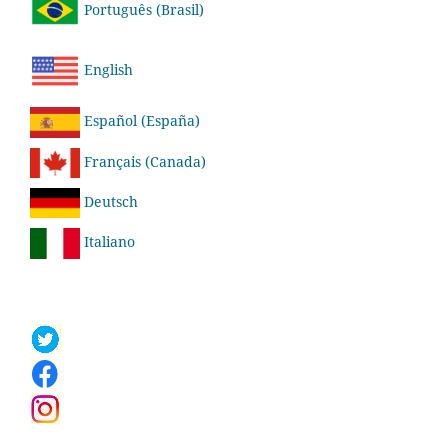
Português (Brasil)
English
Español (España)
Français (Canada)
Deutsch
Italiano