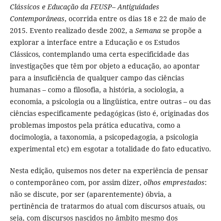
Clássicos e Educação da FEUSP– Antiguidades
Contemporâneas
, ocorrida entre os dias 18 e 22 de maio de
2015. Evento realizado desde 2002, a
Semana
se propõe a
explorar a interface entre a Educação e os Estudos
Clássicos, contemplando uma certa especificidade das
investigações que têm por objeto a educação, ao apontar
para a insuficiência de qualquer campo das ciências
humanas – como a filosofia, a história, a sociologia, a
economia, a psicologia ou a lingüística, entre outras – ou das
ciências especificamente pedagógicas (isto é, originadas dos
problemas impostos pela prática educativa, como a
docimologia, a taxonomia, a psicopedagogia, a psicologia
experimental etc) em esgotar a totalidade do fato educativo.
Nesta edição, quisemos nos deter na experiência de pensar
o contemporâneo com, por assim dizer,
olhos emprestados
:
não se discute, por ser (aparentemente) óbvia, a
pertinência de tratarmos do atual com discursos atuais, ou
seja, com discursos nascidos no âmbito mesmo dos